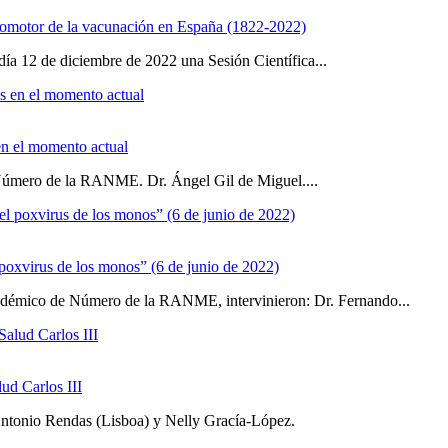
promotor de la vacunación en España (1822-2022)
a 12 de diciembre de 2022 una Sesión Científica...
 en el momento actual
Número de la RANME. Dr. Ángel Gil de Miguel....
l poxvirus de los monos” (6 de junio de 2022)
Académico de Número de la RANME, intervinieron: Dr. Fernando...
lud Carlos III
Antonio Rendas (Lisboa) y Nelly Gracía-López.