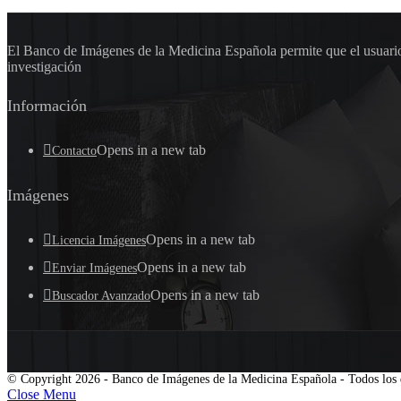
El Banco de Imágenes de la Medicina Española permite que el usuario 
investigación
Información
Opens in a new tab
Contacto
Imágenes
Opens in a new tab
Licencia Imágenes
Opens in a new tab
Enviar Imágenes
Opens in a new tab
Buscador Avanzado
© Copyright 2026 - Banco de Imágenes de la Medicina Española - Todos los 
Close Menu