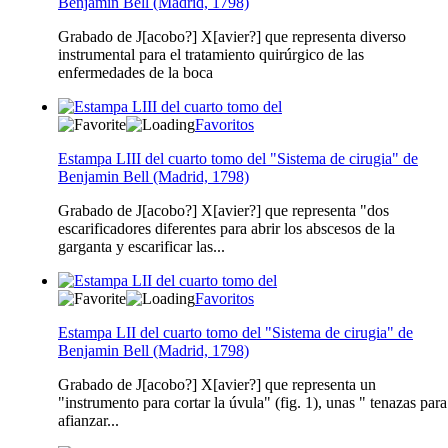
Benjamin Bell (Madrid, 1798)
Grabado de J[acobo?] X[avier?] que representa diverso
instrumental para el tratamiento quirúrgico de las
enfermedades de la boca
Favoritos
Estampa LIII del cuarto tomo del "Sistema de cirugia" de
Benjamin Bell (Madrid, 1798)
Grabado de J[acobo?] X[avier?] que representa "dos
escarificadores diferentes para abrir los abscesos de la
garganta y escarificar las...
Favoritos
Estampa LII del cuarto tomo del "Sistema de cirugia" de
Benjamin Bell (Madrid, 1798)
Grabado de J[acobo?] X[avier?] que representa un
"instrumento para cortar la úvula" (fig. 1), unas " tenazas para
afianzar...