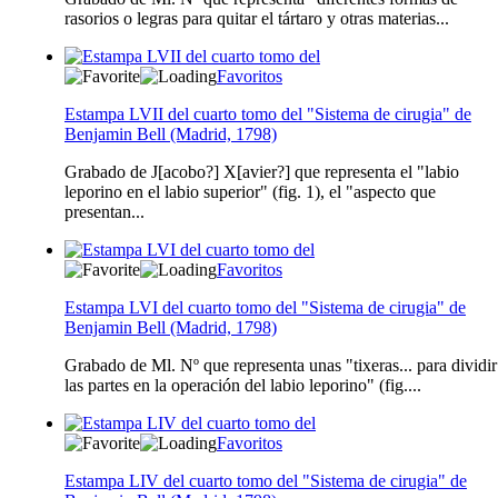
rasorios o legras para quitar el tártaro y otras materias...
Favoritos
Estampa LVII del cuarto tomo del "Sistema de cirugia" de
Benjamin Bell (Madrid, 1798)
Grabado de J[acobo?] X[avier?] que representa el "labio
leporino en el labio superior" (fig. 1), el "aspecto que
presentan...
Favoritos
Estampa LVI del cuarto tomo del "Sistema de cirugia" de
Benjamin Bell (Madrid, 1798)
Grabado de Ml. Nº que representa unas "tixeras... para dividir
las partes en la operación del labio leporino" (fig....
Favoritos
Estampa LIV del cuarto tomo del "Sistema de cirugia" de