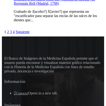
Benjamin Bell (Madrid, 1798)
Grabado de J[acobo?] X[avier?] que representa un
"escarificador para separar las encías de las raíces de los
dientes que...
1
2
3
4
Siguiente
El Banco de Imágenes de la Medicina Española permite que el
usuario pueda encontrar y visualizar material gráfico relacionado
con la Historia de la Medicina Española con fines de estudio
privado, docencia e investigación
Información
Opens in a new tab
Contacto
Imágenes