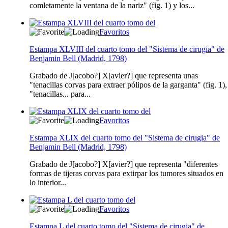
comletamente la ventana de la nariz" (fig. 1) y los...
Favoritos
Estampa XLVIII del cuarto tomo del "Sistema de cirugia" de
Benjamin Bell (Madrid, 1798)
Grabado de J[acobo?] X[avier?] que representa unas
"tenacillas corvas para extraer pólipos de la garganta" (fig. 1),
"tenacillas... para...
Favoritos
Estampa XLIX del cuarto tomo del "Sistema de cirugia" de
Benjamin Bell (Madrid, 1798)
Grabado de J[acobo?] X[avier?] que representa "diferentes
formas de tijeras corvas para extirpar los tumores situados en
lo interior...
Favoritos
Estampa L del cuarto tomo del "Sistema de cirugia" de