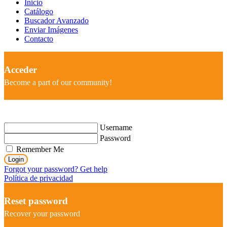
Inicio
Catálogo
Buscador Avanzado
Enviar Imágenes
Contacto
Acceder
Become a part of our community!
Username
Password
Remember Me
Login
Forgot your password? Get help
Política de privacidad
Reset password
Recover your password