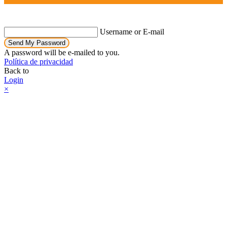
Username or E-mail
Send My Password
A password will be e-mailed to you.
Política de privacidad
Back to
Login
×