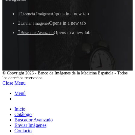
Opens in a new tab
Licencia Imágenes
Opens in a new tab
Enviar Imágenes
Opens in a new tab
Buscador Avanzado
© Copyright 2026 - Banco de Imágenes de la Medicina Española - Todos
los derechos reservados
Close Menu
Menú
Inicio
Catálogo
Buscador Avanzado
Enviar Imágenes
Contacto