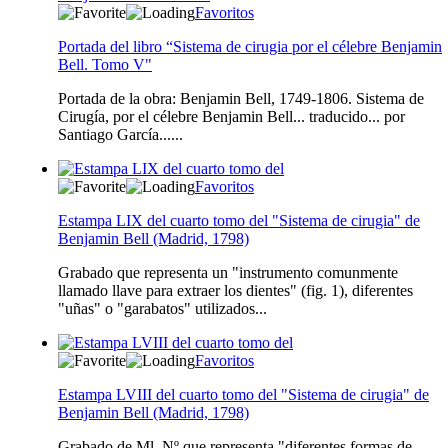
Favoritos
Portada del libro “Sistema de cirugia por el célebre Benjamin
Bell. Tomo V"
Portada de la obra: Benjamin Bell, 1749-1806. Sistema de
Cirugía, por el célebre Benjamin Bell... traducido... por
Santiago García......
Favoritos
Estampa LIX del cuarto tomo del "Sistema de cirugia" de
Benjamin Bell (Madrid, 1798)
Grabado que representa un "instrumento comunmente
llamado llave para extraer los dientes" (fig. 1), diferentes
"uñas" o "garabatos" utilizados...
Favoritos
Estampa LVIII del cuarto tomo del "Sistema de cirugia" de
Benjamin Bell (Madrid, 1798)
Grabado de Ml. Nº que representa "diferentes formas de