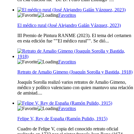
Favoritos
El médico rural (José Alejandro Galán Vázquez, 2023)
III Premio de Pintura RANME (2023). El tema del certamen
en esta edición fue ""El médico rural"". Se dió...
Favoritos
Retrato de Amalio Gimeno (Joaquín Sorolla y Bastida, 1918)
Joaquín Sorolla realizó varios retratos de Amalio Gimeno,
médico y político valenciano con quien mantuvo una relación
de amistad....
Favoritos
Felipe V, Rey de España (Ramón Pulido, 1915)
Cuadro de Felipe V, copia del conocido retrato oficial