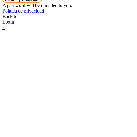
A password will be e-mailed to you.
Política de privacidad
Back to
Login
×