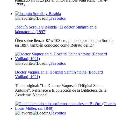
realizado en 1723 por el pintor francés Jean Ranc (1674-
1735),...
Favoritos
Joaquín Sorolla y Bastida "El doctor Simarro en el
laboratorio" (1897)
Óleo sobre lienzo 87 x 108 cm, pintado por Joaquín Sorolla
en 1897, también conocido como Retrato del Dr....
Favoritos
Doctor Vaquez en el Hospital Saint Antoine (Edouard
Vuillard, 1921)
Titulo original: "Le Docteur Vaquez à l´Hôpital Saint-
Antoine". Pertenece a la colección de la Biblioteca de la
Academia Nacional...
Favoritos