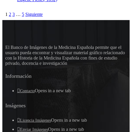
1
2
3
…
5
Siguiente
El Banco de Imágenes de la Medicina Española permite que el
usuario pueda encontrar y visualizar material gráfico relacionado
con la Historia de la Medicina Española con fines de estudio
privado, docencia e investigación
Información
Opens in a new tab
Contacto
Imágenes
Opens in a new tab
Licencia Imágenes
Opens in a new tab
Enviar Imágenes