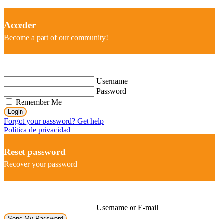
Acceder
Become a part of our community!
Username
Password
Remember Me
Login
Forgot your password? Get help
Política de privacidad
Reset password
Recover your password
Username or E-mail
Send My Password