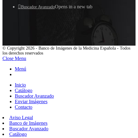
Opens in a new tab
Buscador Avanzado
© Copyright 2026 - Banco de Imágenes de la Medicina Española - Todos
los derechos reservados
Close Menu
Menú
Inicio
Catálogo
Buscador Avanzado
Enviar Imágenes
Contacto
Aviso Legal
Banco de Imágenes
Buscador Avanzado
Catálogo