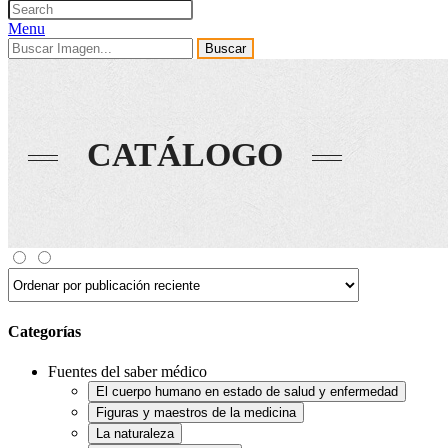
Menu
Buscar
CATÁLOGO
Categorías
Fuentes del saber médico
El cuerpo humano en estado de salud y enfermedad
Figuras y maestros de la medicina
La naturaleza