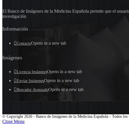
El Banco de Imágenes de la Medicina Española permite que el usuario 
investigación
Información
Opens in a new tab
Contacto
Imágenes
Opens in a new tab
Licencia Imágenes
Opens in a new tab
Enviar Imágenes
Opens in a new tab
Buscador Avanzado
© Copyright 2026 - Banco de Imágenes de la Medicina Española - Todos los 
Close Menu