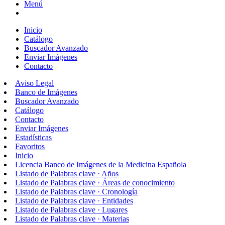
Menú
Inicio
Catálogo
Buscador Avanzado
Enviar Imágenes
Contacto
Aviso Legal
Banco de Imágenes
Buscador Avanzado
Catálogo
Contacto
Enviar Imágenes
Estadísticas
Favoritos
Inicio
Licencia Banco de Imágenes de la Medicina Española
Listado de Palabras clave · Años
Listado de Palabras clave · Áreas de conocimiento
Listado de Palabras clave · Cronología
Listado de Palabras clave · Entidades
Listado de Palabras clave · Lugares
Listado de Palabras clave · Materias