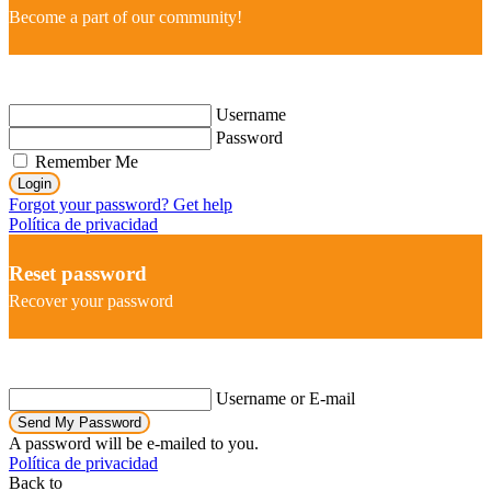
Become a part of our community!
Username
Password
Remember Me
Login
Forgot your password? Get help
Política de privacidad
Reset password
Recover your password
Username or E-mail
Send My Password
A password will be e-mailed to you.
Política de privacidad
Back to