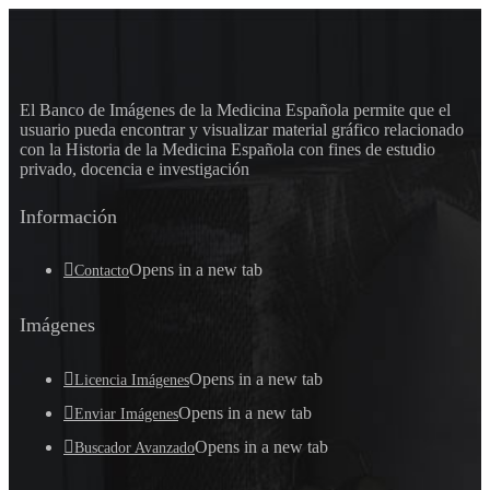
El Banco de Imágenes de la Medicina Española permite que el
usuario pueda encontrar y visualizar material gráfico relacionado
con la Historia de la Medicina Española con fines de estudio
privado, docencia e investigación
Información
Opens in a new tab
Contacto
Imágenes
Opens in a new tab
Licencia Imágenes
Opens in a new tab
Enviar Imágenes
Opens in a new tab
Buscador Avanzado