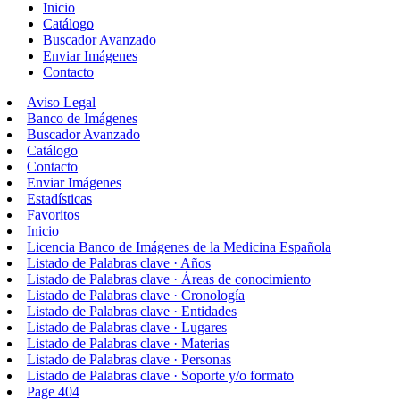
Inicio
Catálogo
Buscador Avanzado
Enviar Imágenes
Contacto
Aviso Legal
Banco de Imágenes
Buscador Avanzado
Catálogo
Contacto
Enviar Imágenes
Estadísticas
Favoritos
Inicio
Licencia Banco de Imágenes de la Medicina Española
Listado de Palabras clave · Años
Listado de Palabras clave · Áreas de conocimiento
Listado de Palabras clave · Cronología
Listado de Palabras clave · Entidades
Listado de Palabras clave · Lugares
Listado de Palabras clave · Materias
Listado de Palabras clave · Personas
Listado de Palabras clave · Soporte y/o formato
Page 404