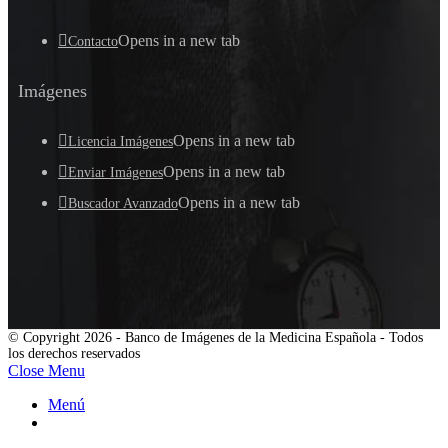
Opens in a new tab
Contacto
Imágenes
Opens in a new tab
Licencia Imágenes
Opens in a new tab
Enviar Imágenes
Opens in a new tab
Buscador Avanzado
© Copyright 2026 - Banco de Imágenes de la Medicina Española - Todos
los derechos reservados
Close Menu
Menú