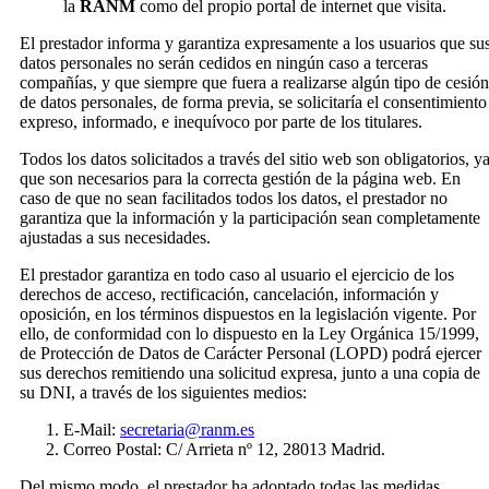
la
RANM
como del propio portal de internet que visita.
El prestador informa y garantiza expresamente a los usuarios que su
datos personales no serán cedidos en ningún caso a terceras
compañías, y que siempre que fuera a realizarse algún tipo de cesión
de datos personales, de forma previa, se solicitaría el consentimiento
expreso, informado, e inequívoco por parte de los titulares.
Todos los datos solicitados a través del sitio web son obligatorios, y
que son necesarios para la correcta gestión de la página web. En
caso de que no sean facilitados todos los datos, el prestador no
garantiza que la información y la participación sean completamente
ajustadas a sus necesidades.
El prestador garantiza en todo caso al usuario el ejercicio de los
derechos de acceso, rectificación, cancelación, información y
oposición, en los términos dispuestos en la legislación vigente. Por
ello, de conformidad con lo dispuesto en la Ley Orgánica 15/1999,
de Protección de Datos de Carácter Personal (LOPD) podrá ejercer
sus derechos remitiendo una solicitud expresa, junto a una copia de
su DNI, a través de los siguientes medios:
E-Mail:
secretaria@ranm.es
Correo Postal: C/ Arrieta nº 12, 28013 Madrid.
Del mismo modo, el prestador ha adoptado todas las medidas