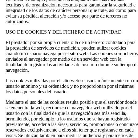
técnicas y de organización necesarias para garantizar la seguridad e
integridad de los datos de carácter personal que trate, así como para
evitar su pérdida, alteración y/o acceso por parte de terceros no
autorizados.
USO DE COOKIES Y DEL FICHERO DE ACTIVIDAD
El prestador por su propia cuenta o la de un tercero contratado para
la prestación de servicios de medición, pueden utilizar cookies
cuando un usuario navega por el sitio web. Las cookies son ficheros
enviados al navegador por medio de un servidor web con la
finalidad de registrar las actividades del usuario durante su tiempo d
navegación.
Las cookies utilizadas por el sitio web se asocian únicamente con un
usuario anónimo y su ordenador, y no proporcionan por sí mismas
los datos personales del usuario.
Mediante el uso de las cookies resulta posible que el servidor donde
se encuentra la web, reconozca el navegador web utilizado por el
usuario con la finalidad de que la navegación sea más sencilla,
permitiendo, por ejemplo, a los usuarios que se hayan registrado
previamente, acceder a las áreas, servicios, promociones o concurso
reservados exclusivamente a ellos sin tener que registrarse en cada
visita. Se utilizan también para medir la audiencia y parámetros del