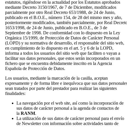
estatutos, rigiéndose en la actualidad por los Estatutos aprobados
mediante Decreto 3150/1967, de 7 de Diciembre, modificados
parcialmente por otro Real Decreto 653/1988, de 24 de Junio,
publicado en el B.O.E., número 154, de 28 del mismo mes y año,
posteriormente modificados, también parcialmente, por Real Decret
1653/1998, de 24 de Junio, publicado en B.O.E., de 3 de
Septiembre de 1998. De conformidad con lo dispuesto en la Ley
Orgánica 15/1999, de Protección de Datos de Carácter Personal
(LOPD) y su normativa de desarrollo, el responsable del sitio web,
en cumplimiento de lo dispuesto en el art. 5 y 6 de la LOPD,
informa a todos los usuarios del sitio web que faciliten o vayan a
facilitar sus datos personales, que estos serán incorporados en un
fichero que se encuentra debidamente inscrito en la Agencia
Española de Protección de Datos.
Los usuarios, mediante la marcación de la casilla, aceptan
expresamente y de forma libre e inequívoca que sus datos personale
sean tratados por parte del prestador para realizar las siguientes
finalidades:
La navegación por el web site, así como la incorporación de
sus datos de carácter personal a la agenda de contactos de
la
RANM
.
La utilización de sus datos de carácter personal para el envío
de Newsletter con información sobre actividades tanto de