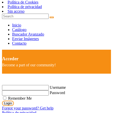
Política de Cookies
Política de privacidad
Sin acceso
Inicio
Catálogo
Buscador Avanzado
Enviar Imágenes
Contacto
Acceder
Become a part of our community!
Username
Password
Remember Me
Login
Forgot your password? Get help
Política de privacidad