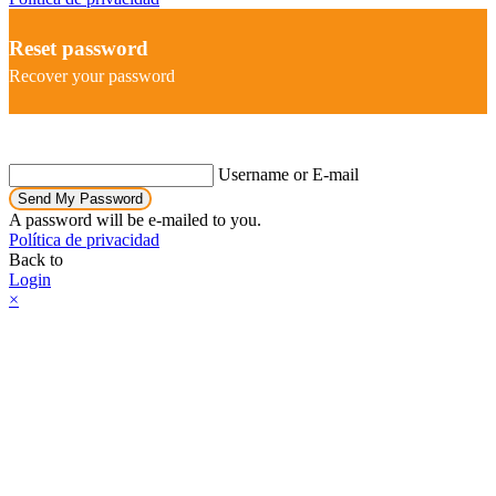
Reset password
Recover your password
Username or E-mail
Send My Password
A password will be e-mailed to you.
Política de privacidad
Back to
Login
×