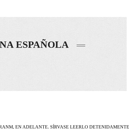
INA ESPAÑOLA
RANM, EN ADELANTE. SÍRVASE LEERLO DETENIDAMENTE