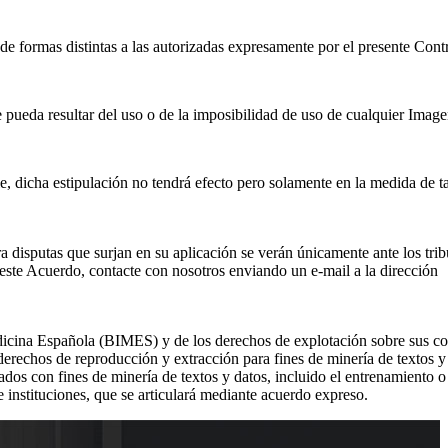
 formas distintas a las autorizadas expresamente por el presente Contr
pueda resultar del uso o de la imposibilidad de uso de cualquier Image
e, dicha estipulación no tendrá efecto pero solamente en la medida de ta
ra disputas que surjan en su aplicación se verán únicamente ante los tri
 este Acuerdo, contacte con nosotros enviando un e-mail a la dirección
icina Española (BIMES) y de los derechos de explotación sobre sus c
derechos de reproducción y extracción para fines de minería de textos y
dos con fines de minería de textos y datos, incluido el entrenamiento o
e instituciones, que se articulará mediante acuerdo expreso.