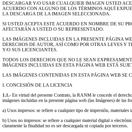
DESCARGAR Y/O USAR CUALQUIER IMAGEN USTED ACEP
ACUERDO CON ALGUNO DE LOS TÉRMINOS AQUÍ EXPUES
LA DESCARGA DE LA IMAGEN SELECCIONADA.
SI USTED ACEPTA ESTE ACUERDO EN NOMBRE DE SU PR
AFECTARÁN A USTED O SU REPRESENTADO.
LAS IMÁGENES INCLUIDAS EN LA PRESENTE PÁGINA W
DERECHOS DE AUTOR, ASÍ COMO POR OTRAS LEYES Y 
Y/O SUS LICENCIANTES.
TODOS LOS DERECHOS QUE NO LE SEAN EXPRESAMENT
IMÁGENES INCLUIDAS EN ESTA PÁGINA WEB ESTÁ SUJE
LAS IMÁGENES CONTENIDAS EN ESTA PÁGINA WEB SE C
I. CONCESIÓN DE LA LICENCIA
1.1.-
En virtud del presente Contrato, la RANM le concede el derecho pe
imágenes incluidas en la presente página web (las Imágenes) de las fo
a) Usos impresos: se refiere a cualquier tipo de impresión, materiales
b) Usos no impresos: se refiere a cualquier material digital o elect
claramente la finalidad no es ser descargada ni copiada por terceros.