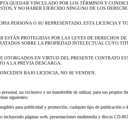
TA QUEDAR VINCULADO POR LOS TÉRMINOS Y CONDICI
TOS, Y NO HABER EJERCIDO NINGUNO DE LOS DERECHO
OPIA PERSONA O SU REPRESENTADO, ESTA LICENCIA Y 
EB ESTÁN PROTEGIDAS POR LAS LEYES DE DERECHOS DE
TRATADOS SOBRE LA PROPIEDAD INTELECTUAL CUYO TI
E OTORGADOS EN VIRTUD DEL PRESENTE CONTRATO EST
TO A LA PREVIA DESCARGA.
ONCEDEN BAJO LICENCIA, NO SE VENDEN.
rsonal, no exclusivo y no transferible de utilizar, para sus propios fi
rmas siguientes:
 tangibles para publicidad y promoción, cualquier tipo de publicación o
rónico incluyendo páginas web, presentaciones multimedia y discos CD-