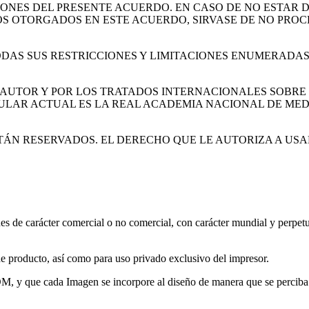
ONES DEL PRESENTE ACUERDO. EN CASO DE NO ESTAR 
S OTORGADOS EN ESTE ACUERDO, SIRVASE DE NO PROC
TODAS SUS RESTRICCIONES Y LIMITACIONES ENUMERADAS
 AUTOR Y POR LOS TRATADOS INTERNACIONALES SOBRE
TULAR ACTUAL ES LA REAL ACADEMIA NACIONAL DE MED
ÁN RESERVADOS. EL DERECHO QUE LE AUTORIZA A USA
nes de carácter comercial o no comercial, con carácter mundial y perpetu
 de producto, así como para uso privado exclusivo del impresor.
ROM, y que cada Imagen se incorpore al diseño de manera que se perciba