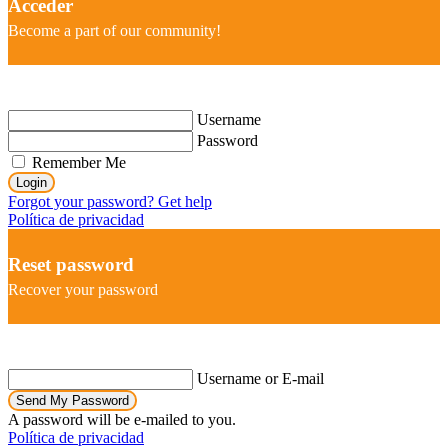
Acceder
Become a part of our community!
Username
Password
Remember Me
Login
Forgot your password? Get help
Política de privacidad
Reset password
Recover your password
Username or E-mail
Send My Password
A password will be e-mailed to you.
Política de privacidad