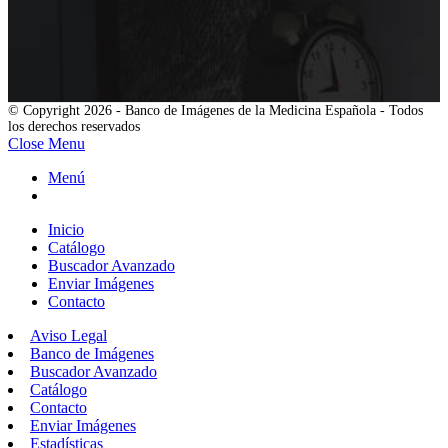
© Copyright 2026 - Banco de Imágenes de la Medicina Española - Todos
los derechos reservados
Close Menu
Menú
Inicio
Catálogo
Buscador Avanzado
Enviar Imágenes
Contacto
Aviso Legal
Banco de Imágenes
Buscador Avanzado
Catálogo
Contacto
Enviar Imágenes
Estadísticas