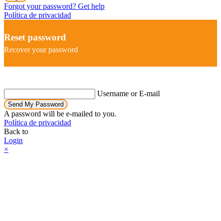
Forgot your password? Get help
Política de privacidad
Reset password
Recover your password
Username or E-mail
Send My Password
A password will be e-mailed to you.
Política de privacidad
Back to
Login
×