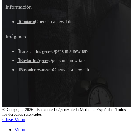
Información
Opens in a new tab
Contacto
Imágenes
Opens in a new tab
Licencia Imágenes
Opens in a new tab
Enviar Imágenes
Opens in a new tab
Buscador Avanzado
© Copyright 2026 - Banco de Imágenes de la Medicina Española - Todos
los derechos reservados
Close Menu
Menú