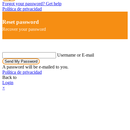
Forgot your password? Get help
Política de privacidad
Reset password
Recover your password
Username or E-mail
Send My Password
A password will be e-mailed to you.
Política de privacidad
Back to
Login
×