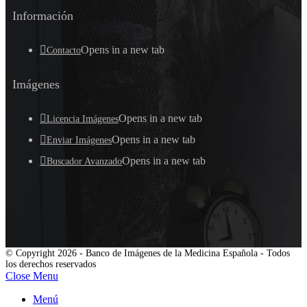
Información
Opens in a new tab
Contacto
Imágenes
Opens in a new tab
Licencia Imágenes
Opens in a new tab
Enviar Imágenes
Opens in a new tab
Buscador Avanzado
© Copyright 2026 - Banco de Imágenes de la Medicina Española - Todos
los derechos reservados
Close Menu
Menú