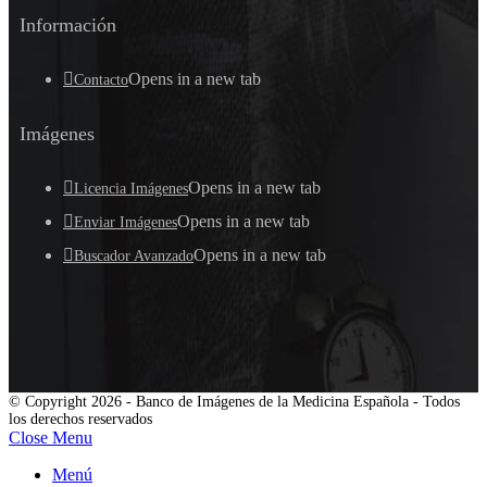
Información
Opens in a new tab
Contacto
Imágenes
Opens in a new tab
Licencia Imágenes
Opens in a new tab
Enviar Imágenes
Opens in a new tab
Buscador Avanzado
© Copyright 2026 - Banco de Imágenes de la Medicina Española - Todos
los derechos reservados
Close Menu
Menú