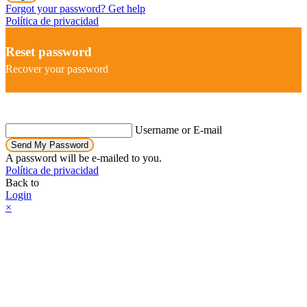
Forgot your password? Get help
Política de privacidad
Reset password
Recover your password
Username or E-mail
Send My Password
A password will be e-mailed to you.
Política de privacidad
Back to
Login
×