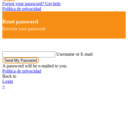
Forgot your password? Get help
Política de privacidad
Reset password
Recover your password
Username or E-mail
Send My Password
A password will be e-mailed to you.
Política de privacidad
Back to
Login
×