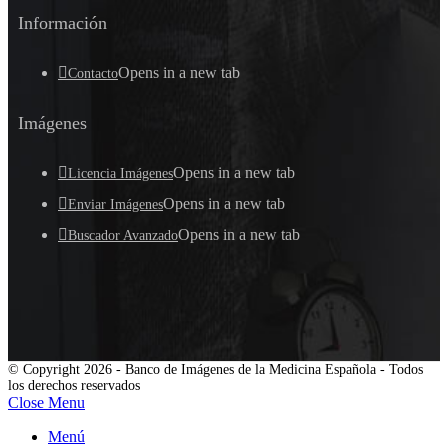
Información
Opens in a new tab
Contacto
Imágenes
Opens in a new tab
Licencia Imágenes
Opens in a new tab
Enviar Imágenes
Opens in a new tab
Buscador Avanzado
© Copyright 2026 - Banco de Imágenes de la Medicina Española - Todos
los derechos reservados
Close Menu
Menú