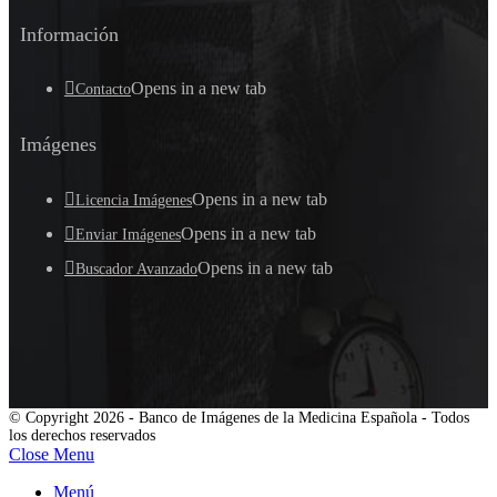
Información
Opens in a new tab
Contacto
Imágenes
Opens in a new tab
Licencia Imágenes
Opens in a new tab
Enviar Imágenes
Opens in a new tab
Buscador Avanzado
© Copyright 2026 - Banco de Imágenes de la Medicina Española - Todos
los derechos reservados
Close Menu
Menú