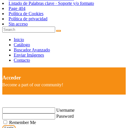
Listado de Palabras clave · Soporte y/o formato
Page 404
Política de Cookies
Política de privacidad
Sin acceso
Inicio
Catálogo
Buscador Avanzado
Enviar Imágenes
Contacto
Acceder
Become a part of our community!
Username
Password
Remember Me