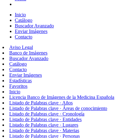
Inicio
Catálogo
Buscador Avanzado
Enviar Imágenes
Contacto
Aviso Legal
Banco de Imágenes
Buscador Avanzado
Catálogo
Contacto
Enviar Imágenes
Estadísticas
Favoritos
Inicio
Licencia Banco de Imágenes de la Medicina Española
Listado de Palabras clave · Años
Listado de Palabras clave · Áreas de conocimiento
Listado de Palabras clave · Cronología
Listado de Palabras clave · Entidades
Listado de Palabras clave · Lugares
Listado de Palabras clave · Materias
Listado de Palabras clave · Personas