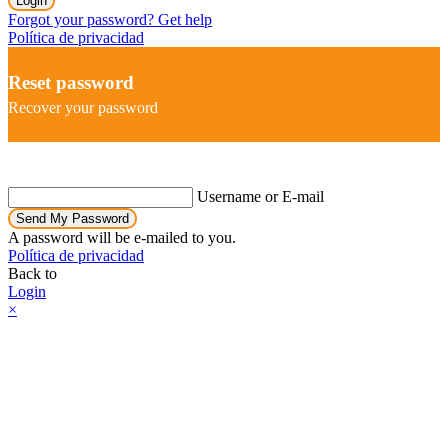
Login
Forgot your password? Get help
Política de privacidad
Reset password
Recover your password
Username or E-mail
Send My Password
A password will be e-mailed to you.
Política de privacidad
Back to
Login
×