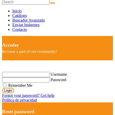
Inicio
Catálogo
Buscador Avanzado
Enviar Imágenes
Contacto
Acceder
Become a part of our community!
Username
Password
Remember Me
Login
Forgot your password? Get help
Política de privacidad
Reset password