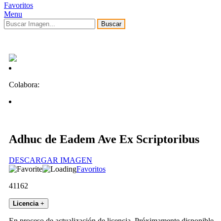
Favoritos
Menu
Buscar
Colabora:
Adhuc de Eadem Ave Ex Scriptoribus
DESCARGAR IMAGEN
Favoritos
41162
Licencia
+
En proceso de actualización de licencia. Próximamente disponible.