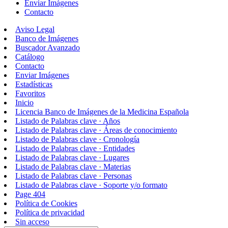
Enviar Imágenes
Contacto
Aviso Legal
Banco de Imágenes
Buscador Avanzado
Catálogo
Contacto
Enviar Imágenes
Estadísticas
Favoritos
Inicio
Licencia Banco de Imágenes de la Medicina Española
Listado de Palabras clave · Años
Listado de Palabras clave · Áreas de conocimiento
Listado de Palabras clave · Cronología
Listado de Palabras clave · Entidades
Listado de Palabras clave · Lugares
Listado de Palabras clave · Materias
Listado de Palabras clave · Personas
Listado de Palabras clave · Soporte y/o formato
Page 404
Política de Cookies
Política de privacidad
Sin acceso