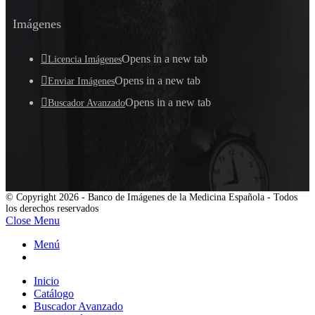
Imágenes
Opens in a new tab
Licencia Imágenes
Opens in a new tab
Enviar Imágenes
Opens in a new tab
Buscador Avanzado
© Copyright 2026 - Banco de Imágenes de la Medicina Española - Todos
los derechos reservados
Close Menu
Menú
Inicio
Catálogo
Buscador Avanzado