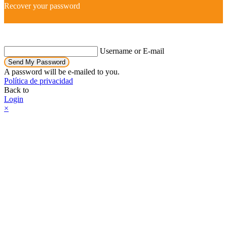
Recover your password
Username or E-mail
Send My Password
A password will be e-mailed to you.
Política de privacidad
Back to
Login
×