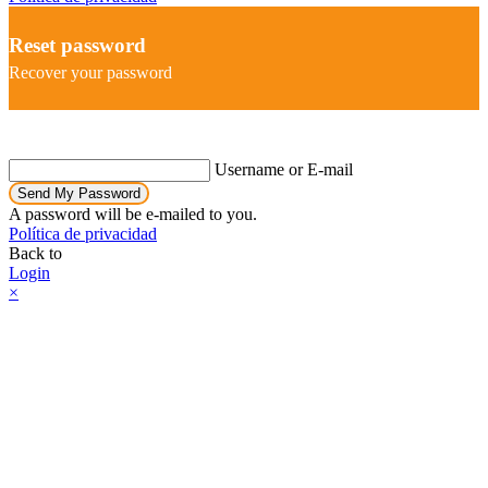
Reset password
Recover your password
Username or E-mail
Send My Password
A password will be e-mailed to you.
Política de privacidad
Back to
Login
×