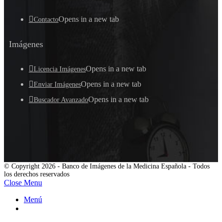
Opens in a new tab
Contacto
Imágenes
Opens in a new tab
Licencia Imágenes
Opens in a new tab
Enviar Imágenes
Opens in a new tab
Buscador Avanzado
© Copyright 2026 - Banco de Imágenes de la Medicina Española - Todos
los derechos reservados
Close Menu
Menú