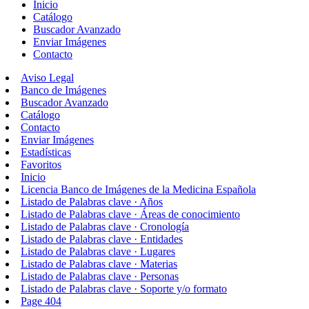
Inicio
Catálogo
Buscador Avanzado
Enviar Imágenes
Contacto
Aviso Legal
Banco de Imágenes
Buscador Avanzado
Catálogo
Contacto
Enviar Imágenes
Estadísticas
Favoritos
Inicio
Licencia Banco de Imágenes de la Medicina Española
Listado de Palabras clave · Años
Listado de Palabras clave · Áreas de conocimiento
Listado de Palabras clave · Cronología
Listado de Palabras clave · Entidades
Listado de Palabras clave · Lugares
Listado de Palabras clave · Materias
Listado de Palabras clave · Personas
Listado de Palabras clave · Soporte y/o formato
Page 404