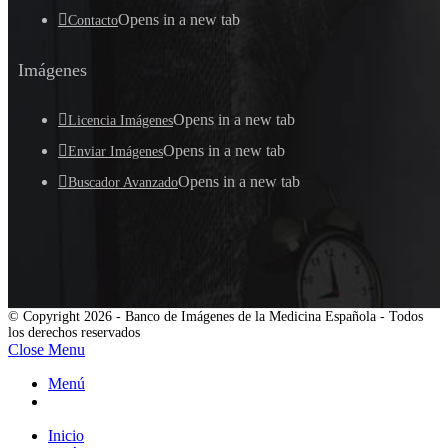
Opens in a new tab
Contacto
Imágenes
Opens in a new tab
Licencia Imágenes
Opens in a new tab
Enviar Imágenes
Opens in a new tab
Buscador Avanzado
© Copyright 2026 - Banco de Imágenes de la Medicina Española - Todos
los derechos reservados
Close Menu
Menú
Inicio