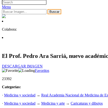
Menu
Buscar
Colabora:
El Prof. Pedro Ara Sarriá, nuevo académic
DESCARGAR IMAGEN
Favoritos
23392
Categorías:
·
Medicina y sociedad
→
Real Academia Nacional de Medicina de E
·
Medicina y sociedad
→
Medicina y arte
→
Caricaturas y dibujos