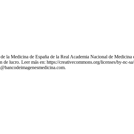
nes de la Medicina de España de la Real Academia Nacional de Medicina 
 de lucro. Leer más en: https://creativecommons.org/licenses/by-nc-sa/
stion@bancodeimagenesmedicina.com.