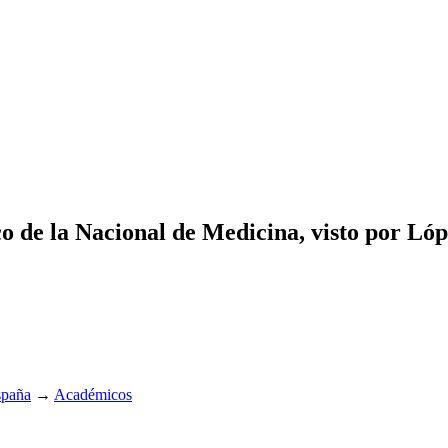
o de la Nacional de Medicina, visto por Ló
spaña
→
Académicos