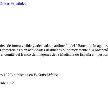
édicos españoles
ncluirse de forma visible y adecuada la atribución del "Banco de Imáge
comerciales o en actividades destinadas o indirectamente a la obtención
 con el comité del Banco de Imágenes de la Medicina de España en: ge
res 1973) publicada en
El Siglo Médico
esde 1934