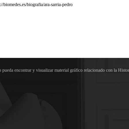
://biomedes.es/biografia/ara-sarria-pedro
pueda encontrar y visualizar material gráfico relacionado con la Histor