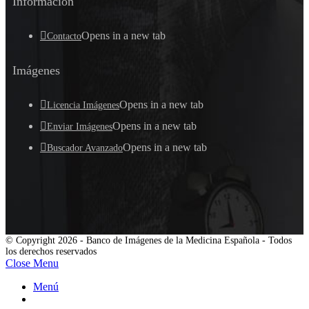
Información
Opens in a new tab
Contacto
Imágenes
Opens in a new tab
Licencia Imágenes
Opens in a new tab
Enviar Imágenes
Opens in a new tab
Buscador Avanzado
© Copyright 2026 - Banco de Imágenes de la Medicina Española - Todos
los derechos reservados
Close Menu
Menú