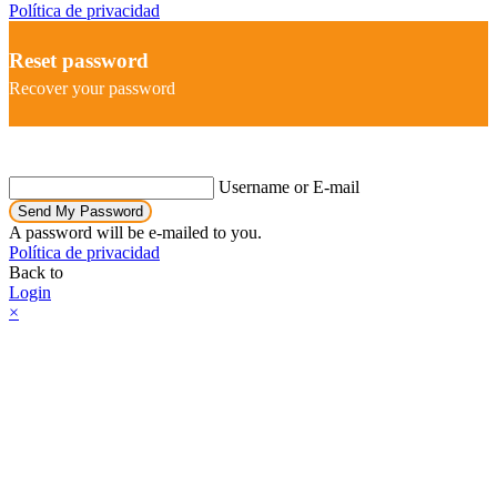
Política de privacidad
Reset password
Recover your password
Username or E-mail
Send My Password
A password will be e-mailed to you.
Política de privacidad
Back to
Login
×