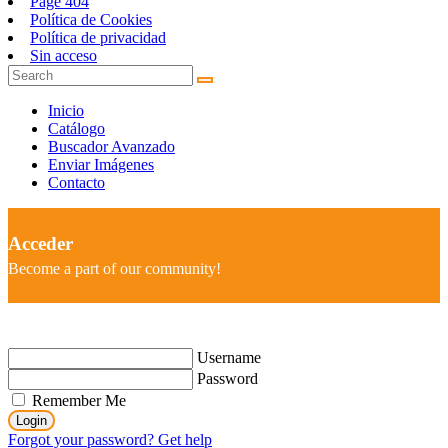
Page 404
Política de Cookies
Política de privacidad
Sin acceso
Inicio
Catálogo
Buscador Avanzado
Enviar Imágenes
Contacto
Acceder
Become a part of our community!
Username
Password
Remember Me
Login
Forgot your password? Get help