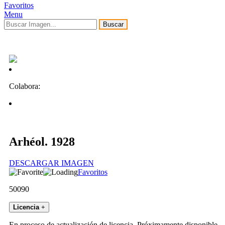
Favoritos
Menu
Buscar
Colabora:
Arhéol. 1928
DESCARGAR IMAGEN
Favoritos
50090
Licencia
+
En proceso de actualización de licencia. Próximamente disponible.