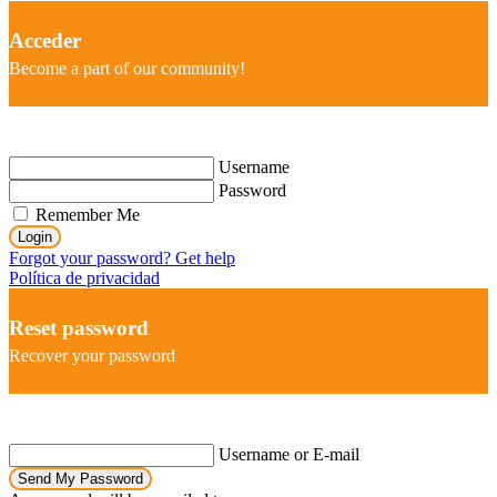
Acceder
Become a part of our community!
Username
Password
Remember Me
Login
Forgot your password? Get help
Política de privacidad
Reset password
Recover your password
Username or E-mail
Send My Password