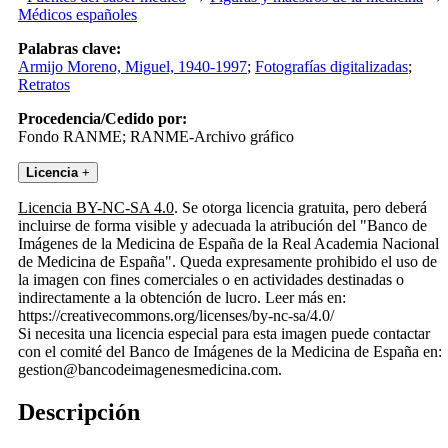
Médicos españoles
Palabras clave:
Armijo Moreno, Miguel, 1940-1997
;
Fotografías digitalizadas
;
Retratos
Procedencia/Cedido por:
Fondo RANME; RANME-Archivo gráfico
Licencia
+
Licencia BY-NC-SA 4.0
. Se otorga licencia gratuita, pero deberá
incluirse de forma visible y adecuada la atribución del "Banco de
Imágenes de la Medicina de España de la Real Academia Nacional
de Medicina de España". Queda expresamente prohibido el uso de
la imagen con fines comerciales o en actividades destinadas o
indirectamente a la obtención de lucro. Leer más en:
https://creativecommons.org/licenses/by-nc-sa/4.0/
Si necesita una licencia especial para esta imagen puede contactar
con el comité del Banco de Imágenes de la Medicina de España en:
gestion@bancodeimagenesmedicina.com.
Descripción