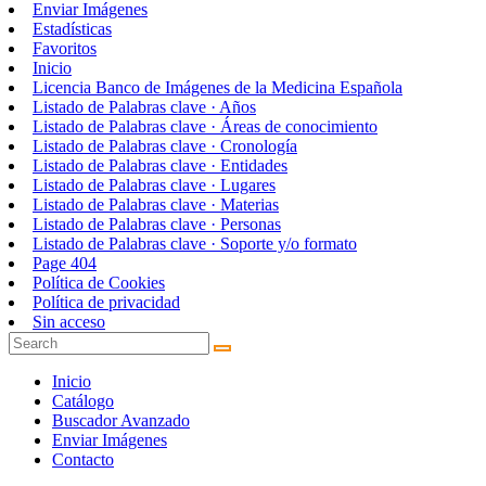
Enviar Imágenes
Estadísticas
Favoritos
Inicio
Licencia Banco de Imágenes de la Medicina Española
Listado de Palabras clave · Años
Listado de Palabras clave · Áreas de conocimiento
Listado de Palabras clave · Cronología
Listado de Palabras clave · Entidades
Listado de Palabras clave · Lugares
Listado de Palabras clave · Materias
Listado de Palabras clave · Personas
Listado de Palabras clave · Soporte y/o formato
Page 404
Política de Cookies
Política de privacidad
Sin acceso
Inicio
Catálogo
Buscador Avanzado
Enviar Imágenes
Contacto