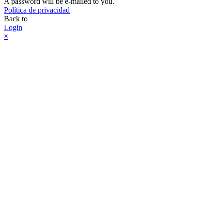
A password will be e-mailed to you.
Política de privacidad
Back to
Login
×