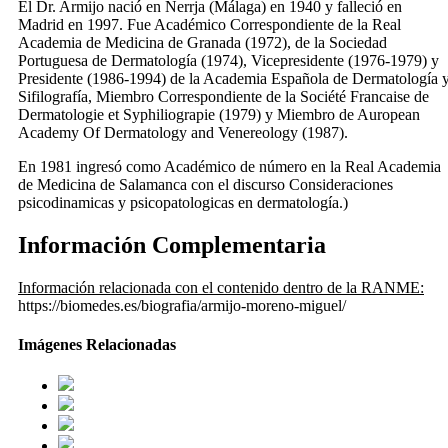
El Dr. Armijo nació en Nerrja (Málaga) en 1940 y falleció en
Madrid en 1997. Fue Académico Correspondiente de la Real
Academia de Medicina de Granada (1972), de la Sociedad
Portuguesa de Dermatología (1974), Vicepresidente (1976-1979) y
Presidente (1986-1994) de la Academia Española de Dermatología 
Sifilografía, Miembro Correspondiente de la Société Francaise de
Dermatologie et Syphiliograpie (1979) y Miembro de Auropean
Academy Of Dermatology and Venereology (1987).
En 1981 ingresó como Académico de número en la Real Academia
de Medicina de Salamanca con el discurso Consideraciones
psicodinamicas y psicopatologicas en dermatología.)
Información Complementaria
Información relacionada con el contenido dentro de la RANME:
https://biomedes.es/biografia/armijo-moreno-miguel/
Imágenes Relacionadas