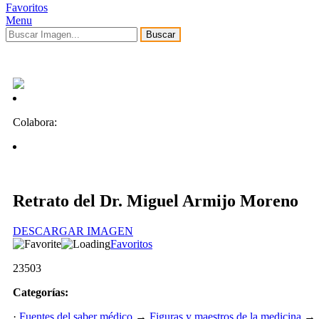
Favoritos
Menu
Buscar
Colabora:
Retrato del Dr. Miguel Armijo Moreno
DESCARGAR IMAGEN
Favoritos
23503
Categorías:
·
Fuentes del saber médico
→
Figuras y maestros de la medicina
→