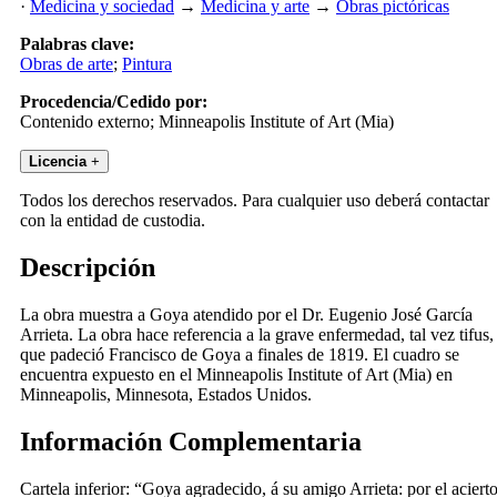
·
Medicina y sociedad
→
Medicina y arte
→
Obras pictóricas
Palabras clave:
Obras de arte
;
Pintura
Procedencia/Cedido por:
Contenido externo; Minneapolis Institute of Art (Mia)
Licencia
+
Todos los derechos reservados. Para cualquier uso deberá contactar
con la entidad de custodia.
Descripción
La obra muestra a Goya atendido por el Dr. Eugenio José García
Arrieta. La obra hace referencia a la grave enfermedad, tal vez tifus,
que padeció Francisco de Goya a finales de 1819. El cuadro se
encuentra expuesto en el Minneapolis Institute of Art (Mia) en
Minneapolis, Minnesota, Estados Unidos.
Información Complementaria
Cartela inferior: “Goya agradecido, á su amigo Arrieta: por el aciert