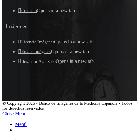
Opens in a new tab
Contacto
Imágenes
Opens in a new tab
Licencia Imágenes
Opens in a new tab
Enviar Imágenes
Opens in a new tab
Buscador Avanzado
© Copyright 2026 - Banco de Imágenes de la Medicina Española - Todos
los derechos reservados
Close Menu
Menú