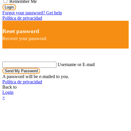
Remember Me
Login
Forgot your password? Get help
Política de privacidad
Reset password
Recover your password
Username or E-mail
Send My Password
A password will be e-mailed to you.
Política de privacidad
Back to
Login
×