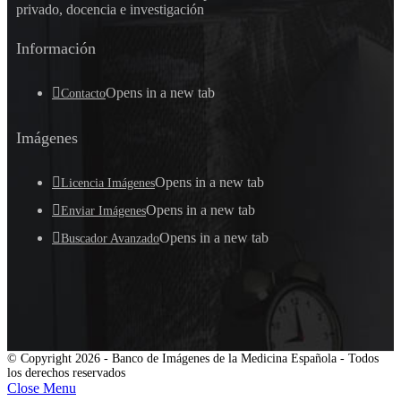
privado, docencia e investigación
Información
Opens in a new tab
Contacto
Imágenes
Opens in a new tab
Licencia Imágenes
Opens in a new tab
Enviar Imágenes
Opens in a new tab
Buscador Avanzado
© Copyright 2026 - Banco de Imágenes de la Medicina Española - Todos
los derechos reservados
Close Menu