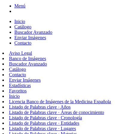
Menú
Inicio
Catálogo
Buscador Avanzado
Enviar Imágenes
Contacto
Aviso Legal
Banco de Imágenes
Buscador Avanzado
Catálogo
Contacto
Enviar Imágenes
Estadísticas
Favoritos
Inicio
Licencia Banco de Imágenes de la Medicina Española
Listado de Palabras clave · Años
Listado de Palabras clave · Áreas de conocimiento
Listado de Palabras clave · Cronología
Listado de Palabras clave · Entidades
Listado de Palabras clave · Lugares
Listado de Palabras clave · Materias