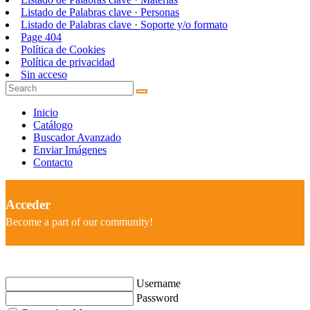
Listado de Palabras clave · Personas
Listado de Palabras clave · Soporte y/o formato
Page 404
Política de Cookies
Política de privacidad
Sin acceso
Inicio
Catálogo
Buscador Avanzado
Enviar Imágenes
Contacto
Acceder
Become a part of our community!
Username
Password