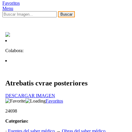
Favoritos
Menu
Buscar
Colabora:
Atrebatis cvrae posteriores
DESCARGAR IMAGEN
Favoritos
24698
Categorías:
·
Fuentes del saber médico
→
Obras del saber médico