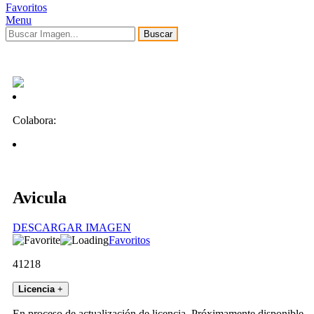
Favoritos
Menu
Buscar
Colabora:
Avicula
DESCARGAR IMAGEN
Favoritos
41218
Licencia
+
En proceso de actualización de licencia. Próximamente disponible.