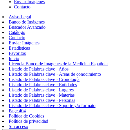
Enviar Imágenes
Contacto
Aviso Legal
Banco de Imágenes
Buscador Avanzado
Catálogo
Contacto
Enviar Imágenes
Estadísticas
Favoritos
Inicio
Licencia Banco de Imágenes de la Medicina Española
Listado de Palabras clave · Años
Listado de Palabras clave · Áreas de conocimiento
Listado de Palabras clave · Cronología
Listado de Palabras clave · Entidades
Listado de Palabras clave · Lugares
Listado de Palabras clave · Materias
Listado de Palabras clave · Personas
Listado de Palabras clave · Soporte y/o formato
Page 404
Política de Cookies
Política de privacidad
Sin acceso