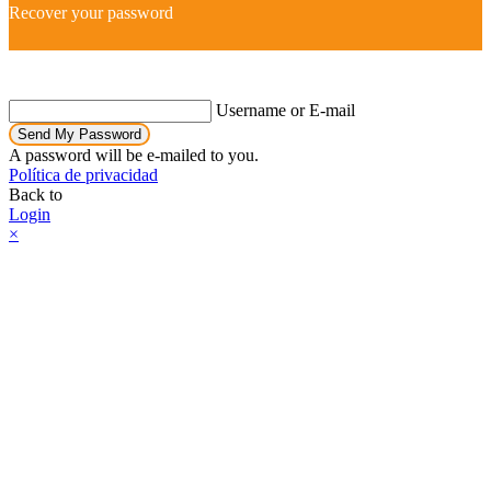
Recover your password
Username or E-mail
Send My Password
A password will be e-mailed to you.
Política de privacidad
Back to
Login
×