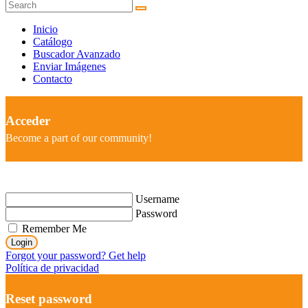
Inicio
Catálogo
Buscador Avanzado
Enviar Imágenes
Contacto
Acceder
Become a part of our community!
Username
Password
Remember Me
Login
Forgot your password? Get help
Política de privacidad
Reset password