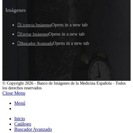
Imágenes
Opens in a new tab
Licencia Imágenes
Opens in a new tab
Enviar Imágenes
Opens in a new tab
Buscador Avanzado
© Copyright 2026 - Banco de Imágenes de la Medicina Española - Todos
los derechos reservados
Close Menu
Menú
Inicio
Catálogo
Buscador Avanzado