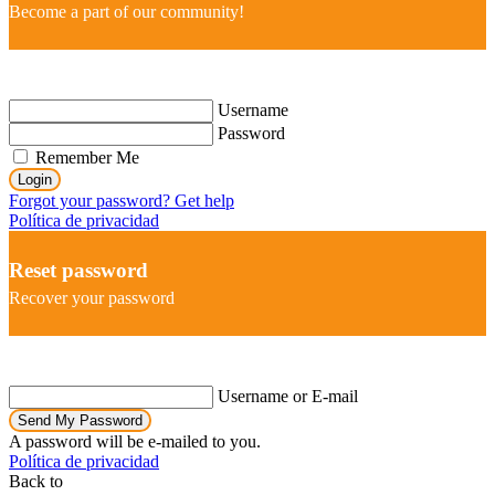
Become a part of our community!
Username
Password
Remember Me
Login
Forgot your password? Get help
Política de privacidad
Reset password
Recover your password
Username or E-mail
Send My Password
A password will be e-mailed to you.
Política de privacidad
Back to