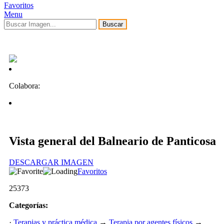
Favoritos
Menu
Buscar
Colabora:
Vista general del Balneario de Panticosa
DESCARGAR IMAGEN
Favoritos
25373
Categorías:
·
Terapias y práctica médica
→
Terapia por agentes físicos
→