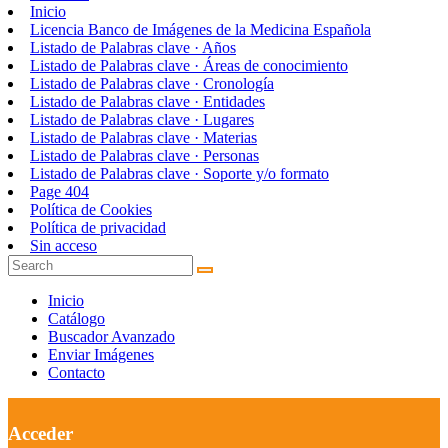
Inicio
Licencia Banco de Imágenes de la Medicina Española
Listado de Palabras clave · Años
Listado de Palabras clave · Áreas de conocimiento
Listado de Palabras clave · Cronología
Listado de Palabras clave · Entidades
Listado de Palabras clave · Lugares
Listado de Palabras clave · Materias
Listado de Palabras clave · Personas
Listado de Palabras clave · Soporte y/o formato
Page 404
Política de Cookies
Política de privacidad
Sin acceso
Inicio
Catálogo
Buscador Avanzado
Enviar Imágenes
Contacto
Acceder