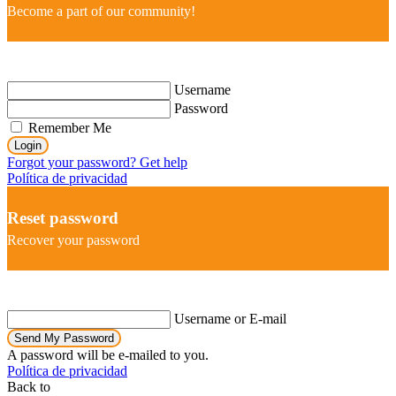
Become a part of our community!
Username
Password
Remember Me
Login
Forgot your password? Get help
Política de privacidad
Reset password
Recover your password
Username or E-mail
Send My Password
A password will be e-mailed to you.
Política de privacidad
Back to