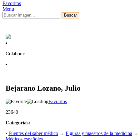
Favoritos
Menu
Buscar
Colabora:
Bejarano Lozano, Julio
Favoritos
23640
Categorías:
·
Fuentes del saber médico
→
Figuras y maestros de la medicina
→
Médicos españoles