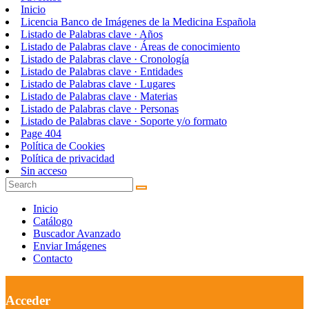
Inicio
Licencia Banco de Imágenes de la Medicina Española
Listado de Palabras clave · Años
Listado de Palabras clave · Áreas de conocimiento
Listado de Palabras clave · Cronología
Listado de Palabras clave · Entidades
Listado de Palabras clave · Lugares
Listado de Palabras clave · Materias
Listado de Palabras clave · Personas
Listado de Palabras clave · Soporte y/o formato
Page 404
Política de Cookies
Política de privacidad
Sin acceso
Inicio
Catálogo
Buscador Avanzado
Enviar Imágenes
Contacto
Acceder