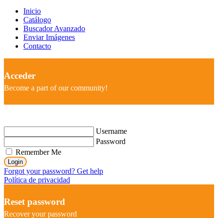
Inicio
Catálogo
Buscador Avanzado
Enviar Imágenes
Contacto
Acceder
Become a part of our community!
Username
Password
Remember Me
Login
Forgot your password? Get help
Política de privacidad
Reset password
Recover your password