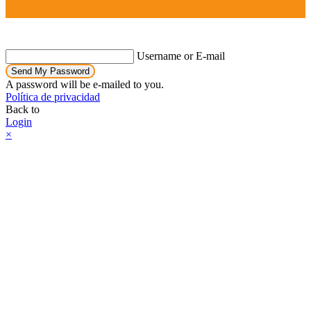
Username or E-mail
Send My Password
A password will be e-mailed to you.
Política de privacidad
Back to
Login
×