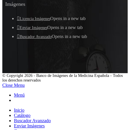
Imágenes
Opens in a new tab
Licencia Imágenes
Opens in a new tab
Enviar Imágenes
Opens in a new tab
Buscador Avanzado
© Copyright 2026 - Banco de Imágenes de la Medicina Española - Todos
los derechos reservados
Close Menu
Menú
Inicio
Catálogo
Buscador Avanzado
Enviar Imágenes