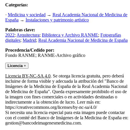
Categorías:
·
Medicina y sociedad
→
Real Academia Nacional de Medicina de
España
→
Instalaciones y patrimonio artístico
Palabras clave:
2022
;
Arquitectura
;
Biblioteca y Archivo RANME
;
Fotografías
digitales
;
Madrid
;
Real Academia Nacional de Medicina de España
Procedencia/Cedido por:
Fondo RANME; RANME-Archivo gráfico
Licencia
+
Licencia BY-NC-SA 4.0
. Se otorga licencia gratuita, pero deberá
incluirse de forma visible y adecuada la atribución del "Banco de
Imágenes de la Medicina de España de la Real Academia Nacional
de Medicina de España". Queda expresamente prohibido el uso de
la imagen con fines comerciales o en actividades destinadas o
indirectamente a la obtención de lucro. Leer más en:
https://creativecommons.org/licenses/by-nc-sa/4.0/
Si necesita una licencia especial para esta imagen puede contactar
con el comité del Banco de Imágenes de la Medicina de España en:
gestion@bancodeimagenesmedicina.com.