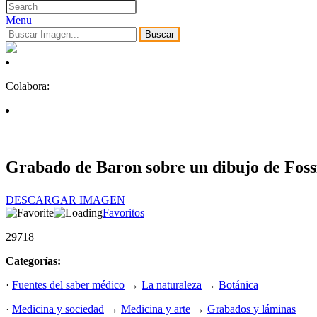
Menu
Buscar
Colabora:
Grabado de Baron sobre un dibujo de Foss
DESCARGAR IMAGEN
Favoritos
29718
Categorías:
·
Fuentes del saber médico
→
La naturaleza
→
Botánica
·
Medicina y sociedad
→
Medicina y arte
→
Grabados y láminas