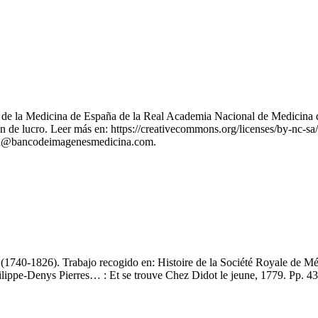
nes de la Medicina de España de la Real Academia Nacional de Medicina 
 de lucro. Leer más en: https://creativecommons.org/licenses/by-nc-sa/
stion@bancodeimagenesmedicina.com.
 (1740-1826). Trabajo recogido en: Histoire de la Société Royale de M
e-Denys Pierres… : Et se trouve Chez Didot le jeune, 1779. Pp. 43