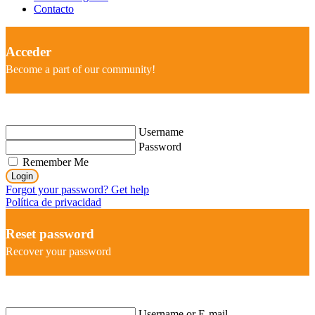
Contacto
Acceder
Become a part of our community!
Username
Password
Remember Me
Login
Forgot your password? Get help
Política de privacidad
Reset password
Recover your password
Username or E-mail