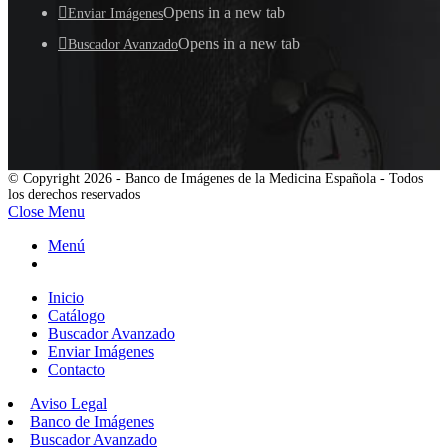
Opens in a new tab
Enviar Imágenes
Opens in a new tab
Buscador Avanzado
© Copyright 2026 - Banco de Imágenes de la Medicina Española - Todos
los derechos reservados
Close Menu
Menú
Inicio
Catálogo
Buscador Avanzado
Enviar Imágenes
Contacto
Aviso Legal
Banco de Imágenes
Buscador Avanzado