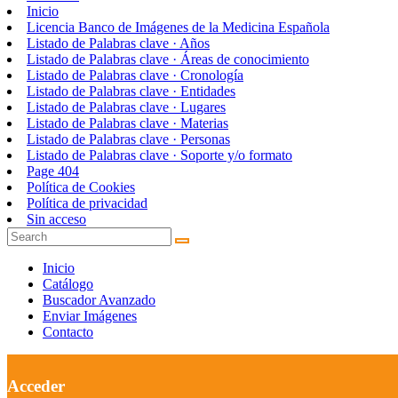
Inicio
Licencia Banco de Imágenes de la Medicina Española
Listado de Palabras clave · Años
Listado de Palabras clave · Áreas de conocimiento
Listado de Palabras clave · Cronología
Listado de Palabras clave · Entidades
Listado de Palabras clave · Lugares
Listado de Palabras clave · Materias
Listado de Palabras clave · Personas
Listado de Palabras clave · Soporte y/o formato
Page 404
Política de Cookies
Política de privacidad
Sin acceso
Inicio
Catálogo
Buscador Avanzado
Enviar Imágenes
Contacto
Acceder