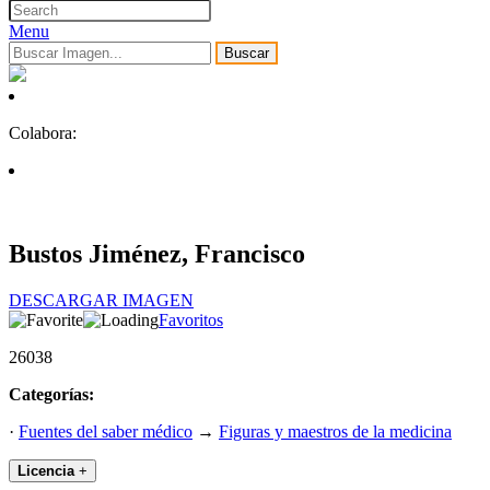
Menu
Buscar
Colabora:
Bustos Jiménez, Francisco
DESCARGAR IMAGEN
Favoritos
26038
Categorías:
·
Fuentes del saber médico
→
Figuras y maestros de la medicina
Licencia
+