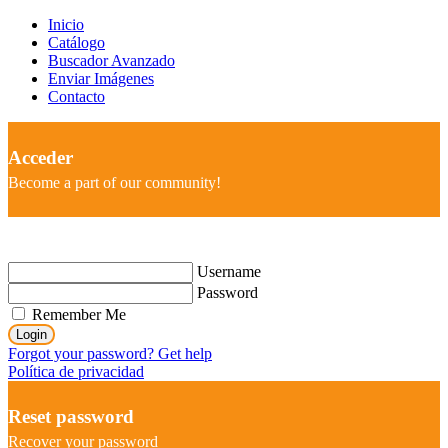
Inicio
Catálogo
Buscador Avanzado
Enviar Imágenes
Contacto
Acceder
Become a part of our community!
Username
Password
Remember Me
Login
Forgot your password? Get help
Política de privacidad
Reset password
Recover your password