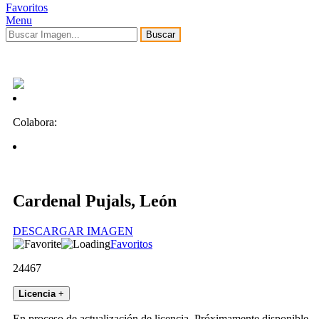
Favoritos
Menu
Buscar
Colabora:
Cardenal Pujals, León
DESCARGAR IMAGEN
Favoritos
24467
Licencia
+
En proceso de actualización de licencia. Próximamente disponible.