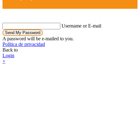
Username or E-mail
Send My Password
A password will be e-mailed to you.
Política de privacidad
Back to
Login
×