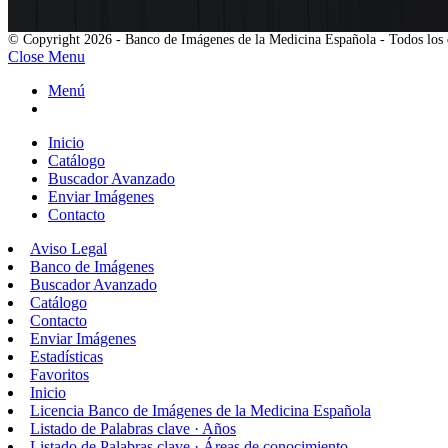
© Copyright 2026 - Banco de Imágenes de la Medicina Española - Todos los 
Close Menu
Menú
Inicio
Catálogo
Buscador Avanzado
Enviar Imágenes
Contacto
Aviso Legal
Banco de Imágenes
Buscador Avanzado
Catálogo
Contacto
Enviar Imágenes
Estadísticas
Favoritos
Inicio
Licencia Banco de Imágenes de la Medicina Española
Listado de Palabras clave · Años
Listado de Palabras clave · Áreas de conocimiento