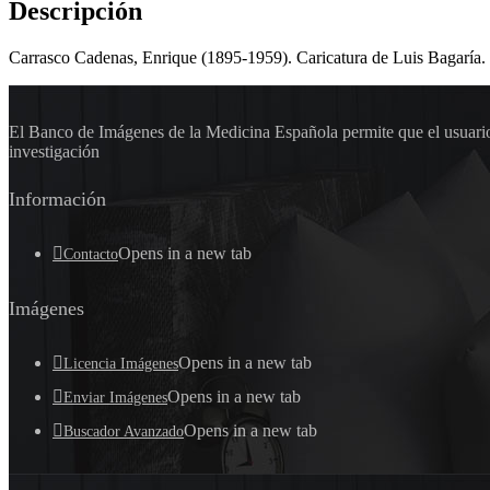
Descripción
Carrasco Cadenas, Enrique (1895-1959). Caricatura de Luis Bagaría. 
El Banco de Imágenes de la Medicina Española permite que el usuario 
investigación
Información
Opens in a new tab
Contacto
Imágenes
Opens in a new tab
Licencia Imágenes
Opens in a new tab
Enviar Imágenes
Opens in a new tab
Buscador Avanzado