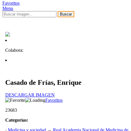
Favoritos
Menu
Buscar
Colabora:
Casado de Frías, Enrique
DESCARGAR IMAGEN
Favoritos
23683
Categorías:
·
Medicina y sociedad
→
Real Academia Nacional de Medicina de