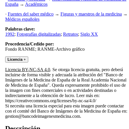
España
→
Académicos
·
Fuentes del saber médico
→
Figuras y maestros de la medicina
→
Médicos españoles
Palabras clave:
1992
;
Fotografías digitalizadas
;
Retratos
;
Siglo XX
Procedencia/Cedido por:
Fondo RANME; RANME-Archivo gráfico
Licencia
+
Licencia BY-NC-SA 4.0
. Se otorga licencia gratuita, pero deberá
incluirse de forma visible y adecuada la atribución del "Banco de
Imágenes de la Medicina de España de la Real Academia Nacional
de Medicina de España". Queda expresamente prohibido el uso de
la imagen con fines comerciales o en actividades destinadas o
indirectamente a la obtención de lucro. Leer más en:
https://creativecommons.org/licenses/by-nc-sa/4.0/
Si necesita una licencia especial para esta imagen puede contactar
con el comité del Banco de Imágenes de la Medicina de España en:
gestion@bancodeimagenesmedicina.com.
Descripción