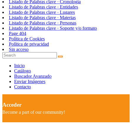
Listado de Palabras clave · Cronología
Listado de Palabras clave · Entidades
Listado de Palabras clave · Lugares
Listado de Palabras clave · Materias
Listado de Palabras clave · Personas
Listado de Palabras clave · Soporte y/o formato
Page 404
Política de Cookies
Política de privacidad
Sin acceso
Inicio
Catálogo
Buscador Avanzado
Enviar Imágenes
Contacto
Acceder
Become a part of our community!