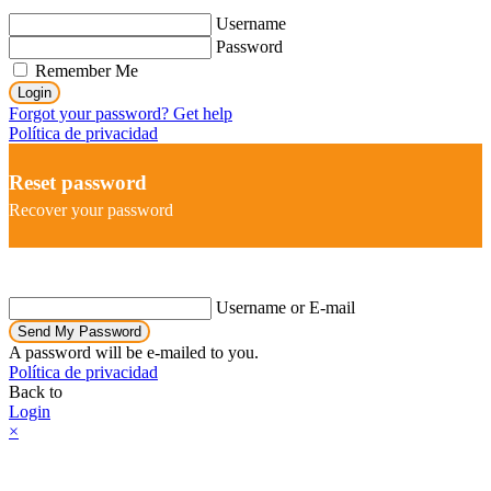
Username
Password
Remember Me
Login
Forgot your password? Get help
Política de privacidad
Reset password
Recover your password
Username or E-mail
Send My Password
A password will be e-mailed to you.
Política de privacidad
Back to
Login
×