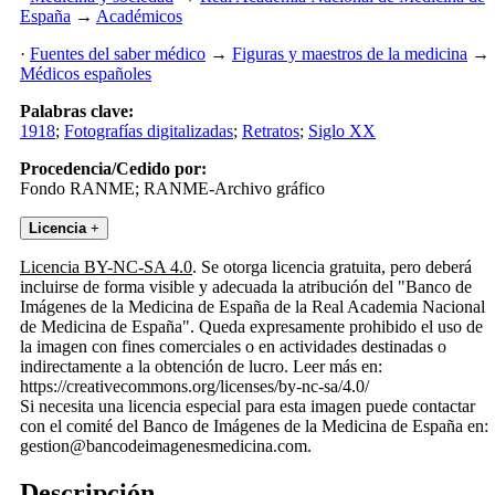
España
→
Académicos
·
Fuentes del saber médico
→
Figuras y maestros de la medicina
→
Médicos españoles
Palabras clave:
1918
;
Fotografías digitalizadas
;
Retratos
;
Siglo XX
Procedencia/Cedido por:
Fondo RANME; RANME-Archivo gráfico
Licencia
+
Licencia BY-NC-SA 4.0
. Se otorga licencia gratuita, pero deberá
incluirse de forma visible y adecuada la atribución del "Banco de
Imágenes de la Medicina de España de la Real Academia Nacional
de Medicina de España". Queda expresamente prohibido el uso de
la imagen con fines comerciales o en actividades destinadas o
indirectamente a la obtención de lucro. Leer más en:
https://creativecommons.org/licenses/by-nc-sa/4.0/
Si necesita una licencia especial para esta imagen puede contactar
con el comité del Banco de Imágenes de la Medicina de España en:
gestion@bancodeimagenesmedicina.com.
Descripción