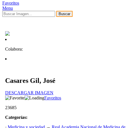
Favoritos
Menu
Buscar
Colabora:
Casares Gil, José
DESCARGAR IMAGEN
Favoritos
23685
Categorías:
·
Medicina y sociedad
→
Real Academia Nacional de Medicina de