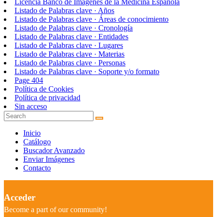
Licencia Banco de Imágenes de la Medicina Española
Listado de Palabras clave · Años
Listado de Palabras clave · Áreas de conocimiento
Listado de Palabras clave · Cronología
Listado de Palabras clave · Entidades
Listado de Palabras clave · Lugares
Listado de Palabras clave · Materias
Listado de Palabras clave · Personas
Listado de Palabras clave · Soporte y/o formato
Page 404
Política de Cookies
Política de privacidad
Sin acceso
Inicio
Catálogo
Buscador Avanzado
Enviar Imágenes
Contacto
Acceder
Become a part of our community!