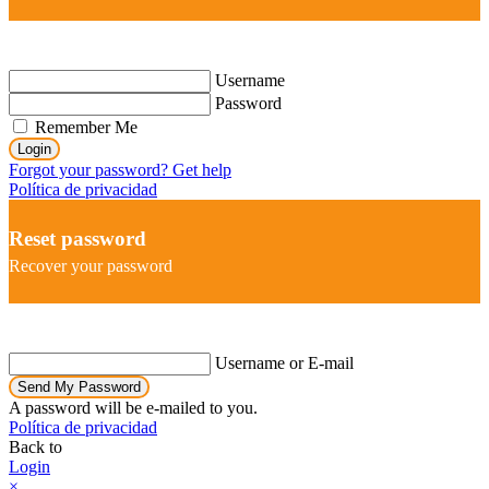
Username
Password
Remember Me
Login
Forgot your password? Get help
Política de privacidad
Reset password
Recover your password
Username or E-mail
Send My Password
A password will be e-mailed to you.
Política de privacidad
Back to
Login
×