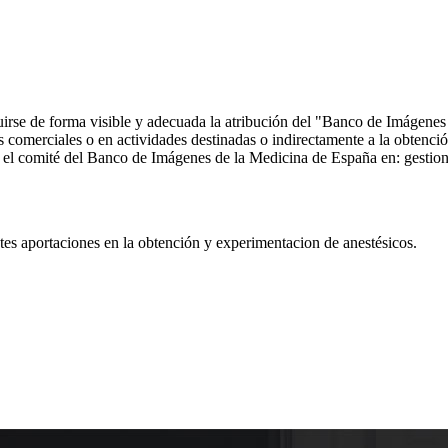
ncluirse de forma visible y adecuada la atribución del "Banco de Imáge
comerciales o en actividades destinadas o indirectamente a la obtención
 con el comité del Banco de Imágenes de la Medicina de España en: ge
s aportaciones en la obtención y experimentacion de anestésicos.