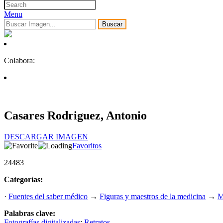
Menu
Buscar
Colabora:
Casares Rodriguez, Antonio
DESCARGAR IMAGEN
Favoritos
24483
Categorías:
·
Fuentes del saber médico
→
Figuras y maestros de la medicina
→
M
Palabras clave:
Fotografías digitalizadas
;
Retratos