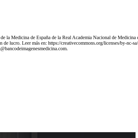
nes de la Medicina de España de la Real Academia Nacional de Medicina 
 de lucro. Leer más en: https://creativecommons.org/licenses/by-nc-sa/
stion@bancodeimagenesmedicina.com.