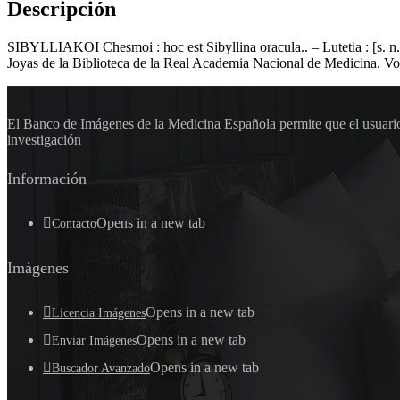
Descripción
SIBYLLIAKOI Chesmoi : hoc est Sibyllina oracula.. – Lutetia : [s. n.], 
Joyas de la Biblioteca de la Real Academia Nacional de Medicina. Vo
El Banco de Imágenes de la Medicina Española permite que el usuario 
investigación
Información
Opens in a new tab
Contacto
Imágenes
Opens in a new tab
Licencia Imágenes
Opens in a new tab
Enviar Imágenes
Opens in a new tab
Buscador Avanzado