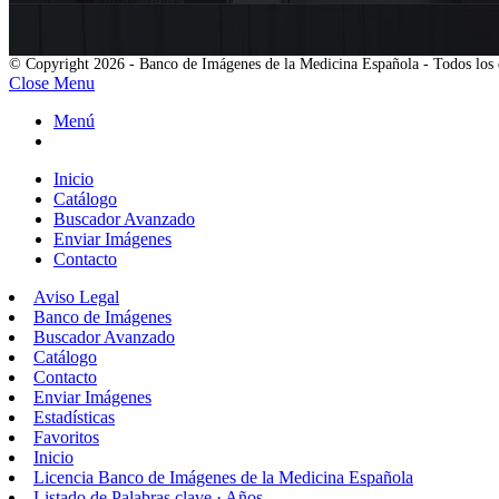
© Copyright 2026 - Banco de Imágenes de la Medicina Española - Todos los 
Close Menu
Menú
Inicio
Catálogo
Buscador Avanzado
Enviar Imágenes
Contacto
Aviso Legal
Banco de Imágenes
Buscador Avanzado
Catálogo
Contacto
Enviar Imágenes
Estadísticas
Favoritos
Inicio
Licencia Banco de Imágenes de la Medicina Española
Listado de Palabras clave · Años