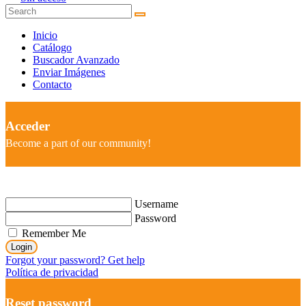
Inicio
Catálogo
Buscador Avanzado
Enviar Imágenes
Contacto
Acceder
Become a part of our community!
Username
Password
Remember Me
Login
Forgot your password? Get help
Política de privacidad
Reset password