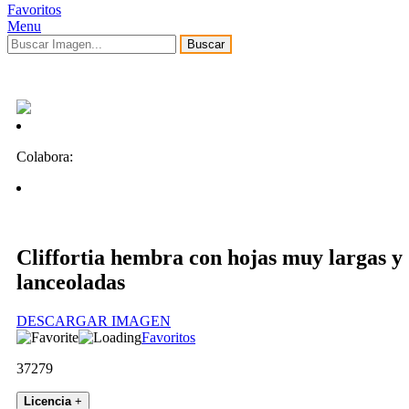
Favoritos
Menu
Buscar
Colabora:
Cliffortia hembra con hojas muy largas y
lanceoladas
DESCARGAR IMAGEN
Favoritos
37279
Licencia
+