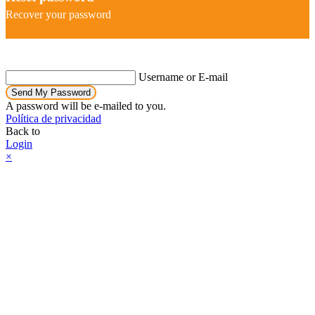
Recover your password
Username or E-mail
Send My Password
A password will be e-mailed to you.
Política de privacidad
Back to
Login
×