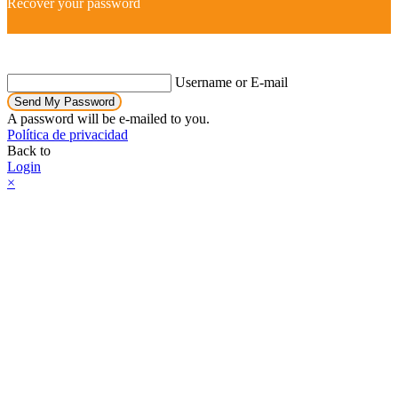
Recover your password
Username or E-mail
Send My Password
A password will be e-mailed to you.
Política de privacidad
Back to
Login
×