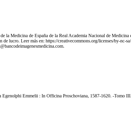
nes de la Medicina de España de la Real Academia Nacional de Medicina 
 de lucro. Leer más en: https://creativecommons.org/licenses/by-nc-sa/
stion@bancodeimagenesmedicina.com.
ca Egenolphi Emmelii : In Officina Proschoviana, 1587-1620. -Tomo III.