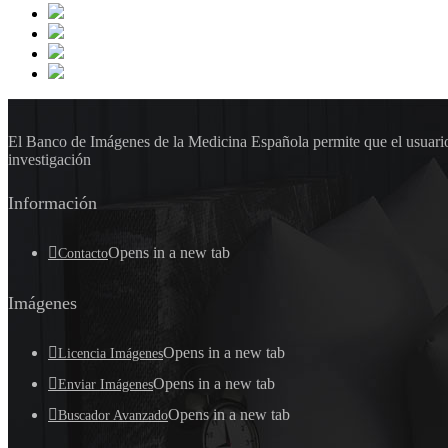
El Banco de Imágenes de la Medicina Española permite que el usuario 
investigación
Información
Opens in a new tab
Contacto
Imágenes
Opens in a new tab
Licencia Imágenes
Opens in a new tab
Enviar Imágenes
Opens in a new tab
Buscador Avanzado