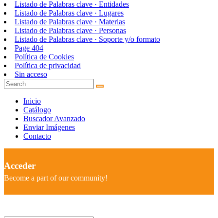
Listado de Palabras clave · Entidades
Listado de Palabras clave · Lugares
Listado de Palabras clave · Materias
Listado de Palabras clave · Personas
Listado de Palabras clave · Soporte y/o formato
Page 404
Política de Cookies
Política de privacidad
Sin acceso
Inicio
Catálogo
Buscador Avanzado
Enviar Imágenes
Contacto
Acceder
Become a part of our community!