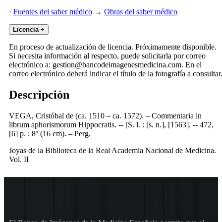
·
Fuentes del saber médico
→
Obras del saber médico
Licencia
+
En proceso de actualización de licencia. Próximamente disponible.
Si necesita información al respecto, puede solicitarla por correo
electrónico a: gestion@bancodeimagenesmedicina.com. En el
correo electrónico deberá indicar el título de la fotografía a consultar
Descripción
VEGA, Cristóbal de (ca. 1510 – ca. 1572). – Commentaria in
librum aphorismorum Hippocratis. -- [S. l. : [s. n.], [1563]. -- 472,
[6] p. ; 8º (16 cm). – Perg.
Joyas de la Biblioteca de la Real Academia Nacional de Medicina.
Vol. II