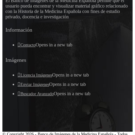
El Banco de Imágenes de la Medicina Española permite que el
usuario pueda encontrar y visualizar material gráfico relacionado
con la Historia de la Medicina Española con fines de estudio
privado, docencia e investigación
Información
Opens in a new tab
Contacto
Imágenes
Opens in a new tab
Licencia Imágenes
Opens in a new tab
Enviar Imágenes
Opens in a new tab
Buscador Avanzado
© Copyright 2026 - Banco de Imágenes de la Medicina Española - Todos