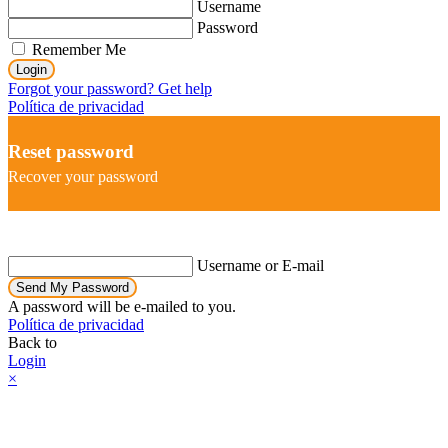
Username
Password
Remember Me
Login
Forgot your password? Get help
Política de privacidad
Reset password
Recover your password
Username or E-mail
Send My Password
A password will be e-mailed to you.
Política de privacidad
Back to
Login
×