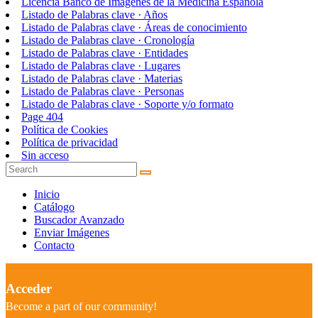
Licencia Banco de Imágenes de la Medicina Española
Listado de Palabras clave · Años
Listado de Palabras clave · Áreas de conocimiento
Listado de Palabras clave · Cronología
Listado de Palabras clave · Entidades
Listado de Palabras clave · Lugares
Listado de Palabras clave · Materias
Listado de Palabras clave · Personas
Listado de Palabras clave · Soporte y/o formato
Page 404
Política de Cookies
Política de privacidad
Sin acceso
Inicio
Catálogo
Buscador Avanzado
Enviar Imágenes
Contacto
Acceder
Become a part of our community!