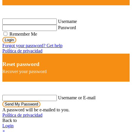
Username
Password
Remember Me
Login
Forgot your password? Get help
Política de privacidad
Reset password
Recover your password
Username or E-mail
Send My Password
A password will be e-mailed to you.
Política de privacidad
Back to
Login
×