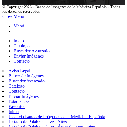
© Copyright 2026 - Banco de Imágenes de la Medicina Española - Todos
los derechos reservados
Close Menu
Menú
Inicio
Catálogo
Buscador Avanzado
Enviar Imágenes
Contacto
Aviso Legal
Banco de Imágenes
Buscador Avanzado
Catálogo
Contacto
Enviar Imágenes
Estadísticas
Favoritos
Inicio
Licencia Banco de Imágenes de la Medicina Española
Listado de Palabras clave · Años
Listado de Palabras clave · Áreas de conocimiento