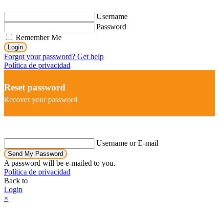
Username
Password
Remember Me
Login
Forgot your password? Get help
Política de privacidad
Reset password
Recover your password
Username or E-mail
Send My Password
A password will be e-mailed to you.
Política de privacidad
Back to
Login
×