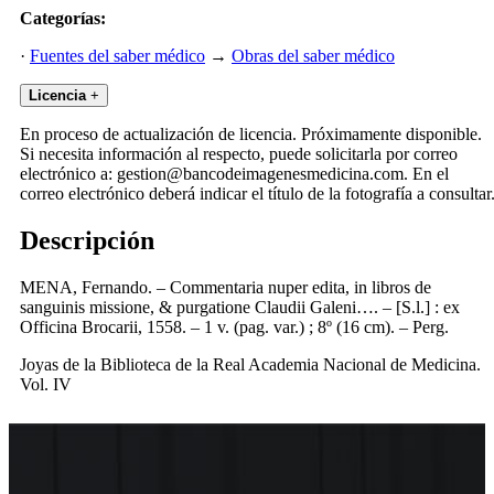
Categorías:
·
Fuentes del saber médico
→
Obras del saber médico
Licencia
+
En proceso de actualización de licencia. Próximamente disponible.
Si necesita información al respecto, puede solicitarla por correo
electrónico a: gestion@bancodeimagenesmedicina.com. En el
correo electrónico deberá indicar el título de la fotografía a consultar
Descripción
MENA, Fernando. – Commentaria nuper edita, in libros de
sanguinis missione, & purgatione Claudii Galeni…. – [S.l.] : ex
Officina Brocarii, 1558. – 1 v. (pag. var.) ; 8º (16 cm). – Perg.
Joyas de la Biblioteca de la Real Academia Nacional de Medicina.
Vol. IV