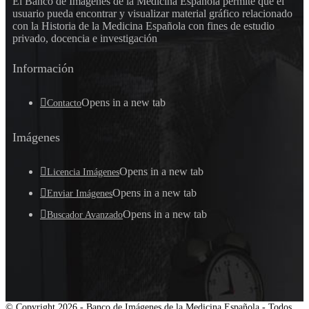
El Banco de Imágenes de la Medicina Española permite que el
usuario pueda encontrar y visualizar material gráfico relacionado
con la Historia de la Medicina Española con fines de estudio
privado, docencia e investigación
Información
Opens in a new tab
Contacto
Imágenes
Opens in a new tab
Licencia Imágenes
Opens in a new tab
Enviar Imágenes
Opens in a new tab
Buscador Avanzado
© Copyright 2026 - Banco de Imágenes de la Medicina Española - Todos