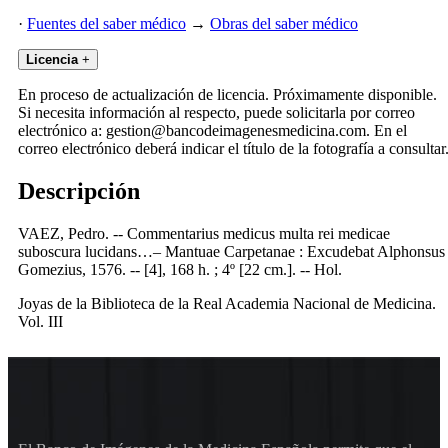
·
Fuentes del saber médico
→
Obras del saber médico
Licencia
+
En proceso de actualización de licencia. Próximamente disponible.
Si necesita información al respecto, puede solicitarla por correo
electrónico a: gestion@bancodeimagenesmedicina.com. En el
correo electrónico deberá indicar el título de la fotografía a consultar
Descripción
VAEZ, Pedro. -- Commentarius medicus multa rei medicae
suboscura lucidans…– Mantuae Carpetanae : Excudebat Alphonsus
Gomezius, 1576. -- [4], 168 h. ; 4º [22 cm.]. -- Hol.
Joyas de la Biblioteca de la Real Academia Nacional de Medicina.
Vol. III