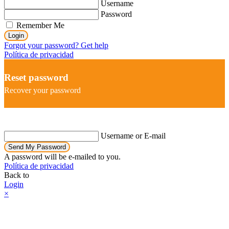
Username
Password
Remember Me
Login
Forgot your password? Get help
Política de privacidad
Reset password
Recover your password
Username or E-mail
Send My Password
A password will be e-mailed to you.
Política de privacidad
Back to
Login
×