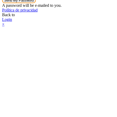
Send My Password
A password will be e-mailed to you.
Política de privacidad
Back to
Login
×