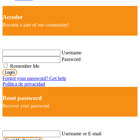
Acceder
Become a part of our community!
Username
Password
Remember Me
Login
Forgot your password? Get help
Política de privacidad
Reset password
Recover your password
Username or E-mail