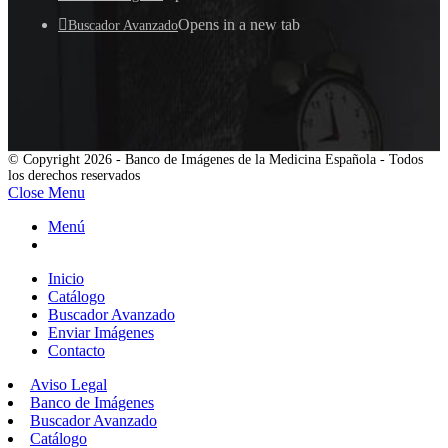
Opens in a new tab
Buscador Avanzado
© Copyright 2026 - Banco de Imágenes de la Medicina Española - Todos
los derechos reservados
Close Menu
Menú
Inicio
Catálogo
Buscador Avanzado
Enviar Imágenes
Contacto
Aviso Legal
Banco de Imágenes
Buscador Avanzado
Catálogo