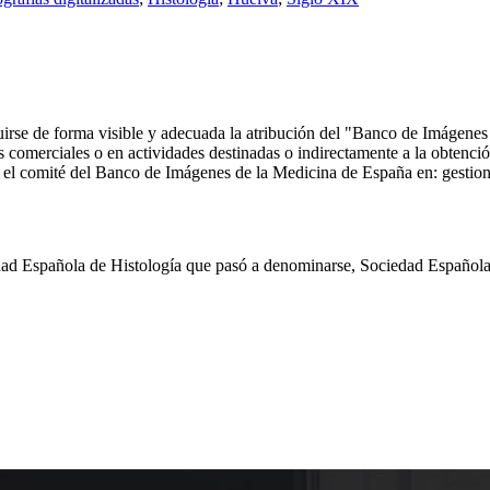
ncluirse de forma visible y adecuada la atribución del "Banco de Imáge
comerciales o en actividades destinadas o indirectamente a la obtención
 con el comité del Banco de Imágenes de la Medicina de España en: ge
d Española de Histología que pasó a denominarse, Sociedad Española d