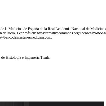
nes de la Medicina de España de la Real Academia Nacional de Medicina 
 de lucro. Leer más en: https://creativecommons.org/licenses/by-nc-sa/
stion@bancodeimagenesmedicina.com.
e Histología e Ingienería Tisular.