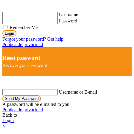
Username
Password
Remember Me
Login
Forgot your password? Get help
Política de privacidad
Reset password
Recover your password
Username or E-mail
Send My Password
A password will be e-mailed to you.
Política de privacidad
Back to
Login
×