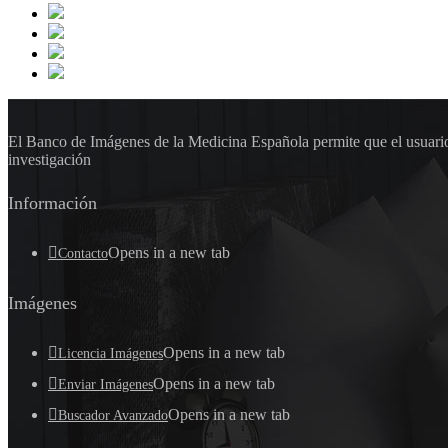
El Banco de Imágenes de la Medicina Española permite que el usuario 
investigación
Información
Opens in a new tab
Contacto
Imágenes
Opens in a new tab
Licencia Imágenes
Opens in a new tab
Enviar Imágenes
Opens in a new tab
Buscador Avanzado