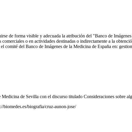
ncluirse de forma visible y adecuada la atribución del "Banco de Imáge
comerciales o en actividades destinadas o indirectamente a la obtención
 con el comité del Banco de Imágenes de la Medicina de España en: ge
dicina de Sevilla con el discurso titulado Consideraciones sobre alg
://biomedes.es/biografia/cruz-aunon-jose/