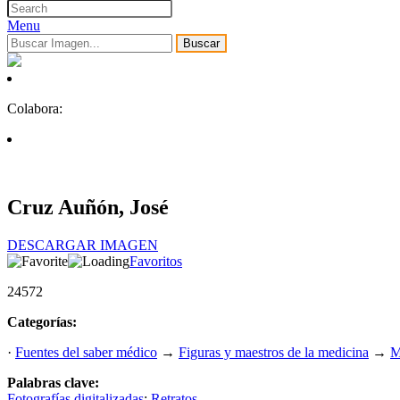
Menu
Buscar
Colabora:
Cruz Auñón, José
DESCARGAR IMAGEN
Favoritos
24572
Categorías:
·
Fuentes del saber médico
→
Figuras y maestros de la medicina
→
M
Palabras clave:
Fotografías digitalizadas
;
Retratos