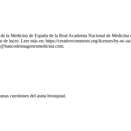
nes de la Medicina de España de la Real Academia Nacional de Medicina 
 de lucro. Leer más en: https://creativecommons.org/licenses/by-nc-sa/
stion@bancodeimagenesmedicina.com.
unas cuestiones del asma bronquial.