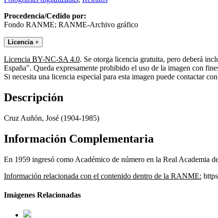
Procedencia/Cedido por:
Fondo RANME; RANME-Archivo gráfico
Licencia
+
Licencia BY-NC-SA 4.0
. Se otorga licencia gratuita, pero deberá i
España". Queda expresamente prohibido el uso de la imagen con fines 
Si necesita una licencia especial para esta imagen puede contactar
Descripción
Cruz Auñón, José (1904-1985)
Información Complementaria
En 1959 ingresó como Académico de número en la Real Academia de Me
Información relacionada con el contenido dentro de la RANME:
https
Imágenes Relacionadas