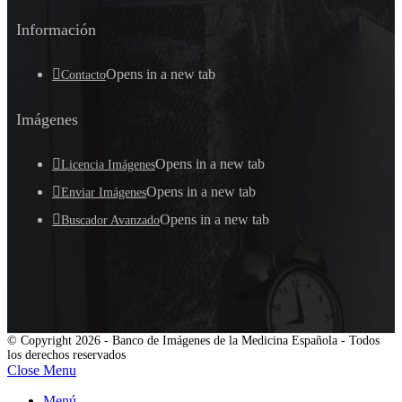
Información
Opens in a new tab
Contacto
Imágenes
Opens in a new tab
Licencia Imágenes
Opens in a new tab
Enviar Imágenes
Opens in a new tab
Buscador Avanzado
© Copyright 2026 - Banco de Imágenes de la Medicina Española - Todos
los derechos reservados
Close Menu
Menú