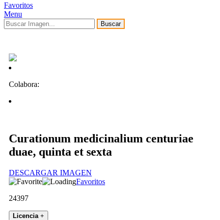
Favoritos
Menu
Buscar
Colabora:
Curationum medicinalium centuriae
duae, quinta et sexta
DESCARGAR IMAGEN
Favoritos
24397
Licencia
+