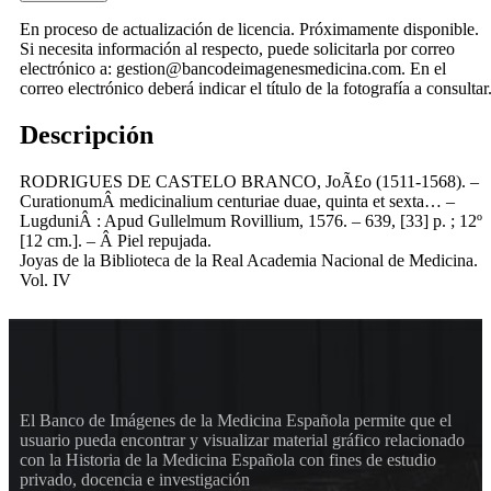
En proceso de actualización de licencia. Próximamente disponible.
Si necesita información al respecto, puede solicitarla por correo
electrónico a: gestion@bancodeimagenesmedicina.com. En el
correo electrónico deberá indicar el título de la fotografía a consultar
Descripción
RODRIGUES DE CASTELO BRANCO, JoÃ£o (1511-1568). –
CurationumÂ medicinalium centuriae duae, quinta et sexta… –
LugduniÂ : Apud Gullelmum Rovillium, 1576. – 639, [33] p. ; 12º
[12 cm.]. – Â Piel repujada.
Joyas de la Biblioteca de la Real Academia Nacional de Medicina.
Vol. IV
El Banco de Imágenes de la Medicina Española permite que el
usuario pueda encontrar y visualizar material gráfico relacionado
con la Historia de la Medicina Española con fines de estudio
privado, docencia e investigación