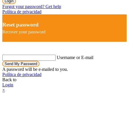
Login
Forgot your password? Get help
Política de privacidad
Reset password
Recover your password
Username or E-mail
Send My Password
A password will be e-mailed to you.
Política de privacidad
Back to
Login
×