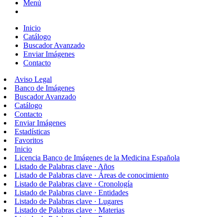
Menú
Inicio
Catálogo
Buscador Avanzado
Enviar Imágenes
Contacto
Aviso Legal
Banco de Imágenes
Buscador Avanzado
Catálogo
Contacto
Enviar Imágenes
Estadísticas
Favoritos
Inicio
Licencia Banco de Imágenes de la Medicina Española
Listado de Palabras clave · Años
Listado de Palabras clave · Áreas de conocimiento
Listado de Palabras clave · Cronología
Listado de Palabras clave · Entidades
Listado de Palabras clave · Lugares
Listado de Palabras clave · Materias