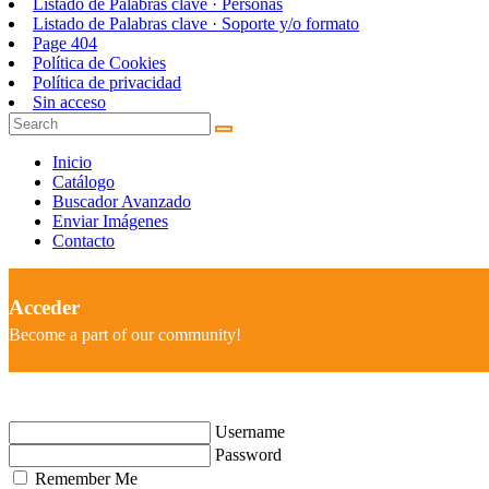
Listado de Palabras clave · Personas
Listado de Palabras clave · Soporte y/o formato
Page 404
Política de Cookies
Política de privacidad
Sin acceso
Inicio
Catálogo
Buscador Avanzado
Enviar Imágenes
Contacto
Acceder
Become a part of our community!
Username
Password
Remember Me