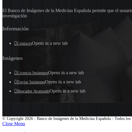
El Banco de Imágenes de la Medicina Española permite que el usuario 
investigación
Información
Opens in a new tab
Contacto
Imágenes
Opens in a new tab
Licencia Imágenes
Opens in a new tab
Enviar Imágenes
Opens in a new tab
Buscador Avanzado
© Copyright 2026 - Banco de Imágenes de la Medicina Española - Todos los 
Close Menu