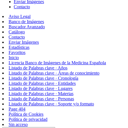
Enviar Imágenes
Contacto
Aviso Legal
Banco de Imágenes
Buscador Avanzado
Catálogo
Contacto
Enviar Imágenes
Estadísticas
Favoritos
Inicio
Licencia Banco de Imágenes de la Medicina Española
Listado de Palabras clave · Años
Listado de Palabras clave · Áreas de conocimiento
Listado de Palabras clave · Cronología
Listado de Palabras clave · Entidades
Listado de Palabras clave · Lugares
Listado de Palabras clave · Materias
Listado de Palabras clave · Personas
Listado de Palabras clave · Soporte y/o formato
Page 404
Política de Cookies
Política de privacidad
Sin acceso