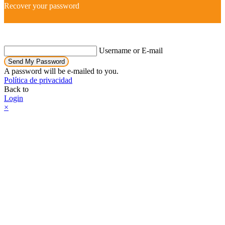
Recover your password
Username or E-mail
Send My Password
A password will be e-mailed to you.
Política de privacidad
Back to
Login
×