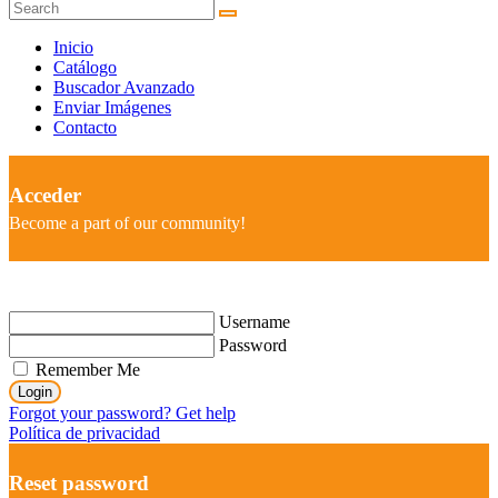
Inicio
Catálogo
Buscador Avanzado
Enviar Imágenes
Contacto
Acceder
Become a part of our community!
Username
Password
Remember Me
Login
Forgot your password? Get help
Política de privacidad
Reset password