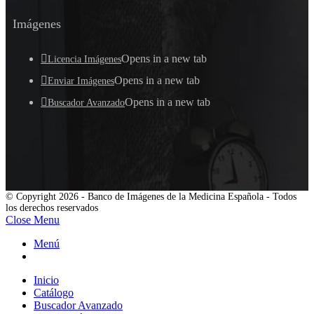
Imágenes
Opens in a new tab
Licencia Imágenes
Opens in a new tab
Enviar Imágenes
Opens in a new tab
Buscador Avanzado
© Copyright 2026 - Banco de Imágenes de la Medicina Española - Todos
los derechos reservados
Close Menu
Menú
Inicio
Catálogo
Buscador Avanzado