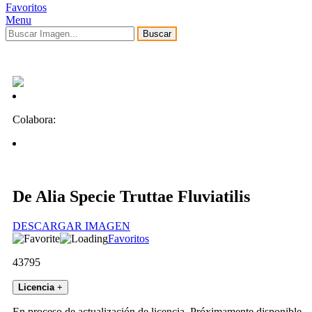
Favoritos
Menu
Buscar
Colabora:
De Alia Specie Truttae Fluviatilis
DESCARGAR IMAGEN
Favoritos
43795
Licencia
+
En proceso de actualización de licencia. Próximamente disponible.