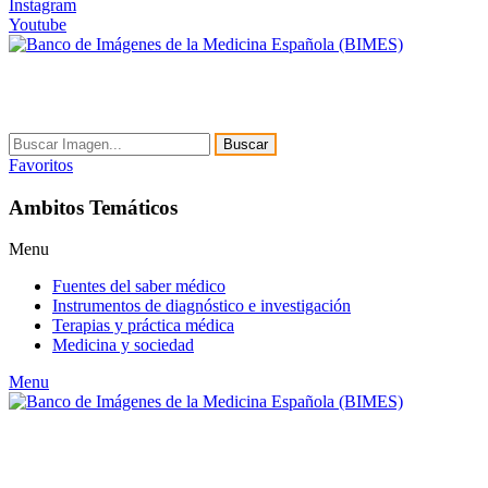
Instagram
Youtube
Buscar
Favoritos
Ambitos Temáticos
Menu
Fuentes del saber médico
Instrumentos de diagnóstico e investigación
Terapias y práctica médica
Medicina y sociedad
Menu