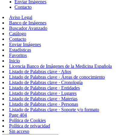
Enviar Imágenes
Contacto
Aviso Legal
Banco de Imágenes
Buscador Avanzado
Catálogo
Contacto
Enviar Imágenes
Estadísticas
Favoritos
Inicio
Licencia Banco de Imágenes de la Medicina Española
Listado de Palabras clave · Años
Listado de Palabras clave · Áreas de conocimiento
Listado de Palabras clave · Cronología
Listado de Palabras clave · Entidades
Listado de Palabras clave · Lugares
Listado de Palabras clave · Materias
Listado de Palabras clave · Personas
Listado de Palabras clave · Soporte y/o formato
Page 404
Política de Cookies
Política de privacidad
Sin acceso