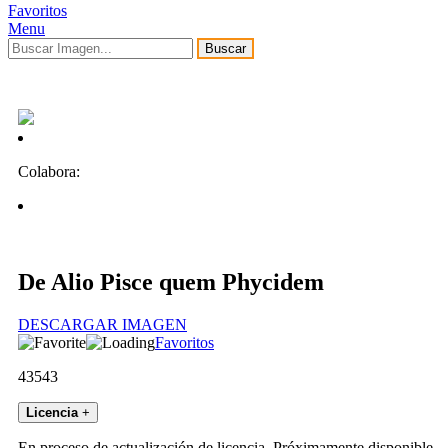
Favoritos
Menu
Buscar
Colabora:
De Alio Pisce quem Phycidem
DESCARGAR IMAGEN
Favoritos
43543
Licencia
+
En proceso de actualización de licencia. Próximamente disponible.