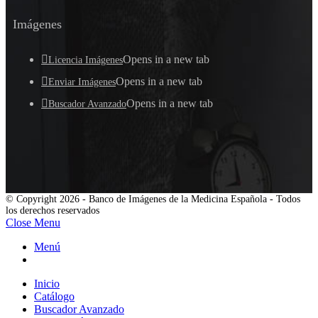
Imágenes
Opens in a new tab
Licencia Imágenes
Opens in a new tab
Enviar Imágenes
Opens in a new tab
Buscador Avanzado
© Copyright 2026 - Banco de Imágenes de la Medicina Española - Todos
los derechos reservados
Close Menu
Menú
Inicio
Catálogo
Buscador Avanzado