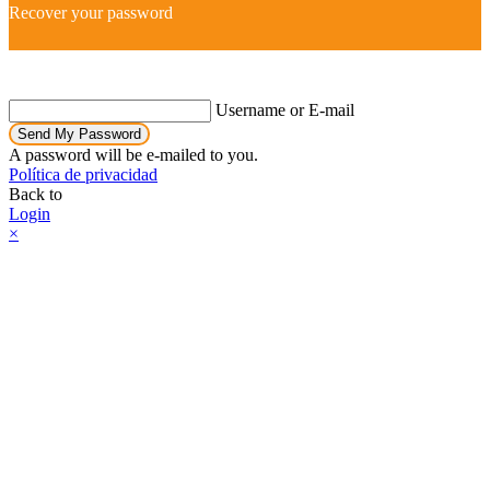
Recover your password
Username or E-mail
Send My Password
A password will be e-mailed to you.
Política de privacidad
Back to
Login
×