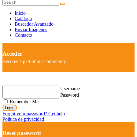
Inicio
Catálogo
Buscador Avanzado
Enviar Imágenes
Contacto
Acceder
Become a part of our community!
Username
Password
Remember Me
Login
Forgot your password? Get help
Política de privacidad
Reset password