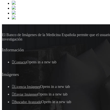
El Banco de Imágenes de la Medicina Española permite que el usuario 
investigación
Información
Opens in a new tab
Contacto
Imágenes
Opens in a new tab
Licencia Imágenes
Opens in a new tab
Enviar Imágenes
Opens in a new tab
Buscador Avanzado