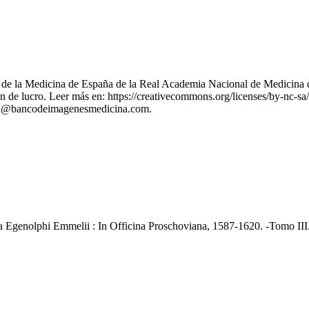
nes de la Medicina de España de la Real Academia Nacional de Medicina 
 de lucro. Leer más en: https://creativecommons.org/licenses/by-nc-sa/
stion@bancodeimagenesmedicina.com.
ca Egenolphi Emmelii : In Officina Proschoviana, 1587-1620. -Tomo III.